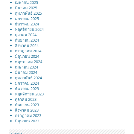
เมษายน 2025
มีนาคม 2025
กุมภาพันธ์ 2025
มกราคม 2025
ธันวาคม 2024
พฤศจิกายน 2024
ตุลาคม 2024
กันยายน 2024
สิงหาคม 2024
กรกฎาคม 2024
มิถุนายน 2024
พฤษภาคม 2024
เมษายน 2024
มีนาคม 2024
กุมภาพันธ์ 2024
มกราคม 2024
ธันวาคม 2023
พฤศจิกายน 2023
ตุลาคม 2023
กันยายน 2023
สิงหาคม 2023
กรกฎาคม 2023
มิถุนายน 2023