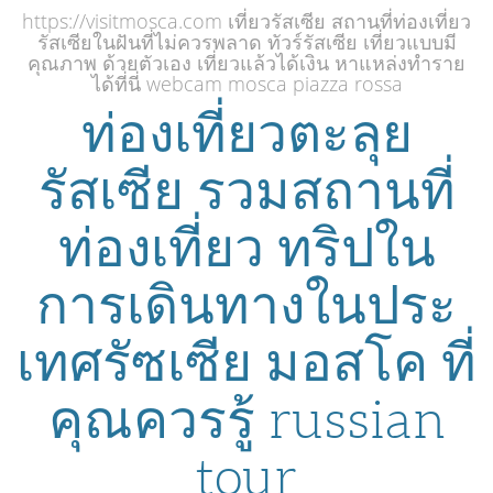
https://visitmosca.com เที่ยวรัสเซีย สถานที่ท่องเที่ยว
รัสเซียในฝันที่ไม่ควรพลาด ทัวร์รัสเซีย เที่ยวแบบมี
คุณภาพ ด้วยตัวเอง เที่ยวแล้วได้เงิน หาแหล่งทำราย
ได้ที่นี่ webcam mosca piazza rossa
ท่องเที่ยวตะลุย
รัสเซีย รวมสถานที่
ท่องเที่ยว ทริปใน
การเดินทางในประ
เทศรัซเซีย มอสโค ที่
คุณควรรู้ russian
tour