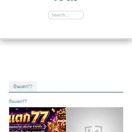
Search
for:
SKIP
TO
CONTENT
ปั่นแตก77
ปั่นแตก77