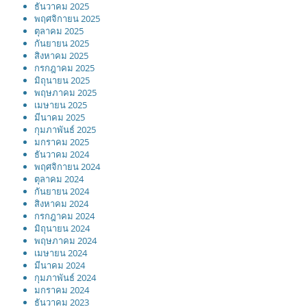
ธันวาคม 2025
พฤศจิกายน 2025
ตุลาคม 2025
กันยายน 2025
สิงหาคม 2025
กรกฎาคม 2025
มิถุนายน 2025
พฤษภาคม 2025
เมษายน 2025
มีนาคม 2025
กุมภาพันธ์ 2025
มกราคม 2025
ธันวาคม 2024
พฤศจิกายน 2024
ตุลาคม 2024
กันยายน 2024
สิงหาคม 2024
กรกฎาคม 2024
มิถุนายน 2024
พฤษภาคม 2024
เมษายน 2024
มีนาคม 2024
กุมภาพันธ์ 2024
มกราคม 2024
ธันวาคม 2023