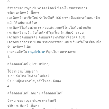
2.
จำพวกของ royaleluxe เครดิตฟรี ที่คุณไม่สมควรพลาด
ชนิดเครดิตฟรี เนื้อหา
เครดิตฟรีสมาชิกใหม่ รับในทันที 100 บาท เมื่อสมัครเป็นสมาชิก
แล้วก็ยืนยันเบอร์โทร
เครดิตฟรีไม่ต้องฝาก ทดสอบเล่นเกมฟรีโดยไม่ต้องฝากเงิน
เครดิตฟรีรายวัน รับโบนัสฟรีทุกวี่ทุกวันเมื่อเข้าระบบ
เครดิตฟรีคืนยอดเสีย คืนยอดเสียทุกสัปดาห์สูงสุด 10%
เครดิตฟรีกิจกรรมพิเศษ ร่วมกิจกรรมบนหน้าเว็บหรือโซเชียล เพื่อ
รับเครดิตฟรีเพิ่ม
เกมยอดฮิตใน
royaleluxe
ที่คุณไม่สมควรพลาด
1.
สล็อตออนไลน์ (Slot Online)
ใช้งานง่าย ไม่ยุ่งยาก
ระบบลื่นไหล ไม่ค้าง ไม่ดีเลย์
มีระบบคุ้มครองข้อมูลรั่วไหลระดับสูง
4.
สล็อตออนไลน์แตกง่าย สล็อตออนไลน์
จำพวกของ royaleluxe เครดิตฟรี
ชนิดเครดิตฟรี เนื้อหา