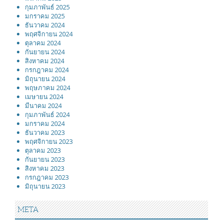
กุมภาพันธ์ 2025
มกราคม 2025
ธันวาคม 2024
พฤศจิกายน 2024
ตุลาคม 2024
กันยายน 2024
สิงหาคม 2024
กรกฎาคม 2024
มิถุนายน 2024
พฤษภาคม 2024
เมษายน 2024
มีนาคม 2024
กุมภาพันธ์ 2024
มกราคม 2024
ธันวาคม 2023
พฤศจิกายน 2023
ตุลาคม 2023
กันยายน 2023
สิงหาคม 2023
กรกฎาคม 2023
มิถุนายน 2023
META