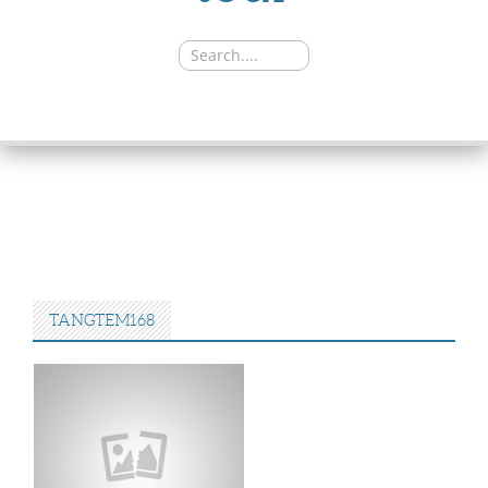
Search
for:
SKIP
TO
CONTENT
TANGTEM168