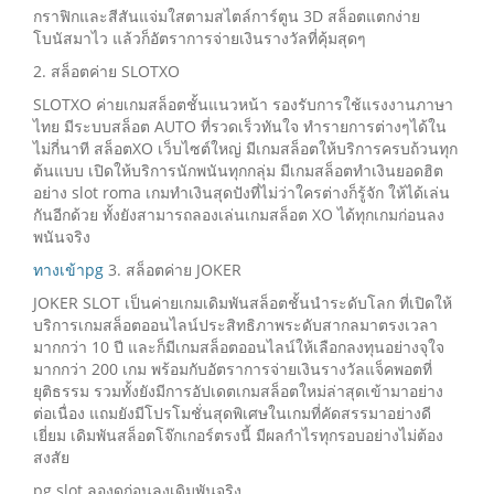
กราฟิกและสีสันแจ่มใสตามสไตล์การ์ตูน 3D สล็อตแตกง่าย
โบนัสมาไว แล้วก็อัตราการจ่ายเงินรางวัลที่คุ้มสุดๆ
2. สล็อตค่าย SLOTXO
SLOTXO ค่ายเกมสล็อตชั้นแนวหน้า รองรับการใช้แรงงานภาษา
ไทย มีระบบสล็อต AUTO ที่รวดเร็วทันใจ ทำรายการต่างๆได้ใน
ไม่กี่นาที สล็อตXO เว็บไซต์ใหญ่ มีเกมสล็อตให้บริการครบถ้วนทุก
ต้นแบบ เปิดให้บริการนักพนันทุกกลุ่ม มีเกมสล็อตทำเงินยอดฮิต
อย่าง slot roma เกมทำเงินสุดปังที่ไม่ว่าใครต่างก็รู้จัก ให้ได้เล่น
กันอีกด้วย ทั้งยังสามารถลองเล่นเกมสล็อต XO ได้ทุกเกมก่อนลง
พนันจริง
ทางเข้าpg
3. สล็อตค่าย JOKER
JOKER SLOT เป็นค่ายเกมเดิมพันสล็อตชั้นนำระดับโลก ที่เปิดให้
บริการเกมสล็อตออนไลน์ประสิทธิภาพระดับสากลมาตรงเวลา
มากกว่า 10 ปี และก็มีเกมสล็อตออนไลน์ให้เลือกลงทุนอย่างจุใจ
มากกว่า 200 เกม พร้อมกับอัตราการจ่ายเงินรางวัลแจ็คพอตที่
ยุติธรรม รวมทั้งยังมีการอัปเดตเกมสล็อตใหม่ล่าสุดเข้ามาอย่าง
ต่อเนื่อง แถมยังมีโปรโมชั่นสุดพิเศษในเกมที่คัดสรรมาอย่างดี
เยี่ยม เดิมพันสล็อตโจ๊กเกอร์ตรงนี้ มีผลกำไรทุกรอบอย่างไม่ต้อง
สงสัย
pg slot ลองดูก่อนลงเดิมพันจริง