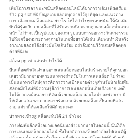
เพิ่มโอกาสเอาชนะพนันสล็อตออนไลน์ได้มากกว่าเดิม เพียงเรียน
รีวิว pg slot ที่มีข้อมูลเกมสล็อตทุกค่ายไว้สูงที่สุด และแนวทาง
การ เลือกเกมสล็อตเล่นอย่างไร ให้ได้กำไรทุกรอบพนัน ให้นักเดิม
พันได้รู้จะกับ เกมสล็อตที่ได้รับความนิยมจากทุกค่ายสล็อตชั้นแนว
หน้า ไม่ว่าจะเป็นรูปแบบของเกม รูปแบบการออกรางวัลต่างๆรวม
ไปถึงเครื่องหมายต่างๆภายในเกมที่อยากได้เล่น เดิมพันทำเงินจริง
จากเกมสล็อตได้อย่างมั่นใจเกินร้อย อย่าลืมอ่านรีวิวเกมสล็อตทุก
ค่ายที่นี่เลย
สล็อต pg เข้าเล่นทำกำไรได้
ปั่นสล็อตทำเงินง่าย อยากเล่นสล็อตออนไลน์สร้างรายได้จุกๆบอก
เลยว่ามีมากมายหลายแนวทางสำหรับในการเล่นสล็อต ไม่ว่าจะ
เป็นแนวทางใหม่ๆการคิดการวางเป้าหมายต่างๆสำหรับนักเดิมพัน
สล็อตมือใหม่ที่มีความรู้สึกว่าการเล่นสล็อตนั้นเกิดเรื่องยาก แต่ก็
ไม่ได้ยากเหมือนอย่างที่คิด ด้วยเกมสล็อตออนไลน์ของพวกเรา มี
ให้เลือกเล่นเยอะมากหลายร้อยเกม ด้วยเกมสล็อตเป็นเกมที่เล่น
ง่าย แต่ว่าก็ต้องเลือกให้ดีด้วยนะคะ
ปากทางเข้าpg สล็อตเล่นได้ 24 ชั่วโมง
การเดิมพันอีกหนึ่งอย่างยอดนิยมอย่างมากมายในตอนนี้ นั่นก็คือ
การเล่นเกมสล็อตออนไลน์ ซึ่งในอดีตกาลสล็อตจำต้องไปเล่นที่ตู้
สล้อตแค่นั้น แม้กระนั้นในตอนนี้เพียงแค่คุณมีโทรศัพท์มือถือหรือ