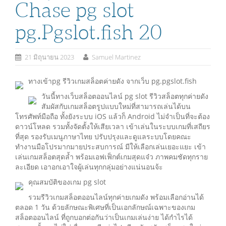
Chase pg slot
pg.Pgslot.fish 20
21 มิถุนายน 2023
Samuel Martinez
ทางเข้าpg รีวิวเกมสล็อตค่ายดัง จากเว็บ pg.pgslot.fish
วันนี้ทางเว็บสล็อตออนไลน์ pg slot รีวิวสล็อตทุกค่ายดัง
สัมผัสกับเกมสล็อตรูปแบบใหม่ที่สามารถเล่นได้บน
โทรศัพท์มือถือ ทั้งยังระบบ iOS แล้วก็ Android ไม่จำเป็นที่จะต้อง
ดาวน์โหลด รวมทั้งจัดตั้งให้เสียเวลา เข้าเล่นในระบบเกมที่เสถียร
ที่สุด รองรับเมนูภาษาไทย ปรับปรุงและดูแลระบบโดยคณะ
ทำงานมือโปรมากมายประสบการณ์ มีให้เลือกเล่นเยอะแยะ เข้า
เล่นเกมสล็อตสุดล้ำ พร้อมเอฟเฟ็กต์เกมสุดแจ๋ว ภาพคมชัดทุกราย
ละเอียด เอาอกเอาใจผู้เล่นทุกกลุ่มอย่างแน่นอนจ้ะ
คุณสมบัติของเกม pg slot
รวมรีวิวเกมสล็อตออนไลน์ทุกค่ายเกมดัง พร้อมเลือกอ่านได้
ตลอด 1 วัน ด้วยลักษณะพิเศษที่เป็นเอกลักษณ์เฉพาะของเกม
สล็อตออนไลน์ ที่ถูกบอกต่อกันว่าเป็นเกมเล่นง่าย ได้กำไรได้