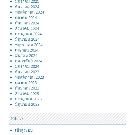
มกราคม 2025
ธันวาคม 2024
พฤศจิกายน 2024
ตุลาคม 2024
กันยายน 2024
สิงหาคม 2024
กรกฎาคม 2024
มิถุนายน 2024
พฤษภาคม 2024
เมษายน 2024
มีนาคม 2024
กุมภาพันธ์ 2024
มกราคม 2024
ธันวาคม 2023
พฤศจิกายน 2023
ตุลาคม 2023
กันยายน 2023
สิงหาคม 2023
กรกฎาคม 2023
มิถุนายน 2023
META
เข้าสู่ระบบ