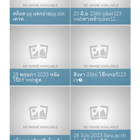
สล็อต pg แตกง่ายpg slot
23 มิ.ย. 2566 joker123
เครด...
webทางเข้าjoker12...
28 พฤษภา 2023 หนัง
สิงหา 2566 โจ๊กเกอร์123
โป๊69 webดูห...
เว�...
28 July 2023 Ssru.ac.th