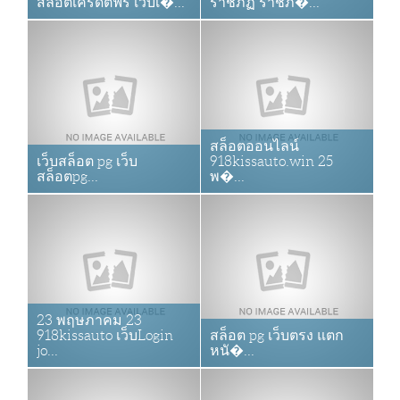
สล็อตเครดิตฟรี เว็บเ�...
ราชภัฏ ราชภั�...
สล็อตออนไลน์
เว็บสล็อต pg เว็บ
918kissauto.win 25
สล็อตpg...
พ�...
23 พฤษภาคม 23
918kissauto เว็บLogin
สล็อต pg เว็บตรง แตก
jo...
หนั�...