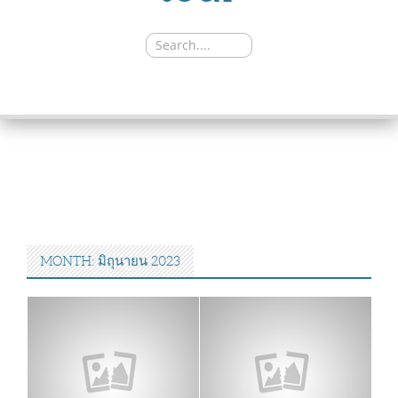
Search
for:
SKIP
TO
CONTENT
MONTH: มิถุนายน 2023
P
←
Old
n
post