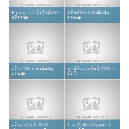
Puntaek77 เว็บไซต์ตรง
สล็อต168 การเดิมพัน
สล็อต�...
ออน�...
สล็อต168 การเดิมพัน
คาสิโนออนไลน์ 918kiss
ออน�...
มือใ...
สล็อตxo 4 JUN 69
Live22slot สล็อตแตก