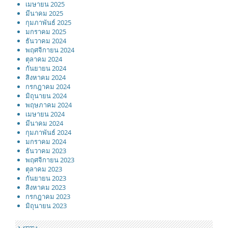
เมษายน 2025
มีนาคม 2025
กุมภาพันธ์ 2025
มกราคม 2025
ธันวาคม 2024
พฤศจิกายน 2024
ตุลาคม 2024
กันยายน 2024
สิงหาคม 2024
กรกฎาคม 2024
มิถุนายน 2024
พฤษภาคม 2024
เมษายน 2024
มีนาคม 2024
กุมภาพันธ์ 2024
มกราคม 2024
ธันวาคม 2023
พฤศจิกายน 2023
ตุลาคม 2023
กันยายน 2023
สิงหาคม 2023
กรกฎาคม 2023
มิถุนายน 2023