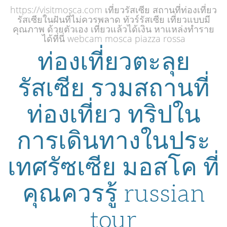
https://visitmosca.com เที่ยวรัสเซีย สถานที่ท่องเที่ยว
รัสเซียในฝันที่ไม่ควรพลาด ทัวร์รัสเซีย เที่ยวแบบมี
คุณภาพ ด้วยตัวเอง เที่ยวแล้วได้เงิน หาแหล่งทำราย
ได้ที่นี่ webcam mosca piazza rossa
ท่องเที่ยวตะลุย
รัสเซีย รวมสถานที่
ท่องเที่ยว ทริปใน
การเดินทางในประ
เทศรัซเซีย มอสโค ที่
คุณควรรู้ russian
tour