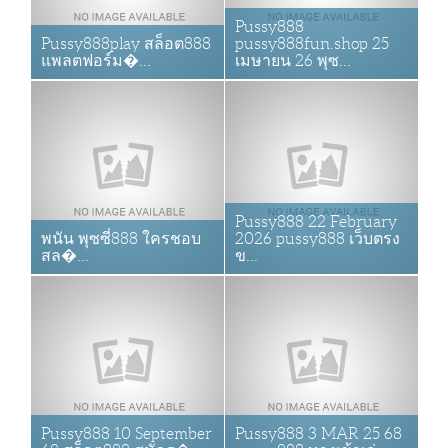
Pussy888
Pussy888play สล็อต888
pussy888fun.shop 25
แพลตฟอร์ม�...
เมษายน 26 พุซ...
Pussy888 22 February
พนัน พุซซี่888 ใครชอบ
2026 pussy888 เว็บตรง
สล�...
ข...
Pussy888 10 September
Pussy888 3 MAR 25 68