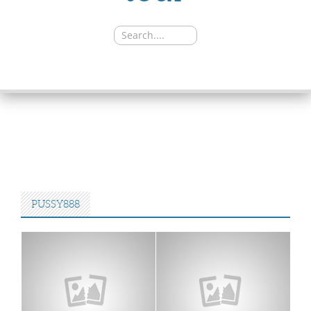
Search
for:
SKIP
TO
CONTENT
PUSSY888