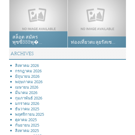
สล็อต สมัคร
พุซซี่888พุ�...
ท่องเที่ยวตะลุยรัสเซ...
ARCHIVES
สิงหาคม 2026
กรกฎาคม 2026
มิถุนายน 2026
พฤษภาคม 2026
เมษายน 2026
มีนาคม 2026
กุมภาพันธ์ 2026
มกราคม 2026
ธันวาคม 2025
พฤศจิกายน 2025
ตุลาคม 2025
กันยายน 2025
สิงหาคม 2025