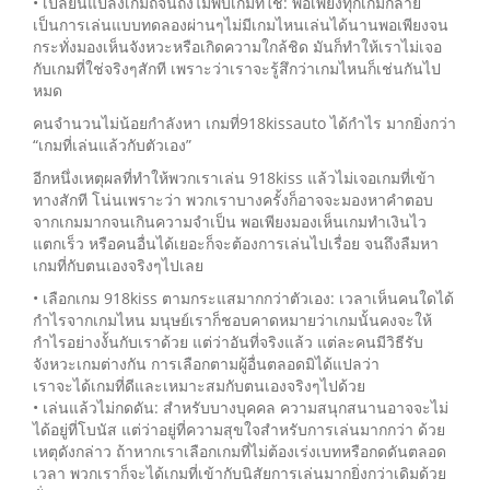
• เปลี่ยนแปลงเกมถี่จนถึงไม่พบเกมที่ใช่: พอเพียงทุกเกมกลาย
เป็นการเล่นแบบทดลองผ่านๆไม่มีเกมไหนเล่นได้นานพอเพียงจน
กระทั่งมองเห็นจังหวะหรือเกิดความใกล้ชิด มันก็ทำให้เราไม่เจอ
กับเกมที่ใช่จริงๆสักที เพราะว่าเราจะรู้สึกว่าเกมไหนก็เช่นกันไป
หมด
คนจำนวนไม่น้อยกำลังหา เกมที่918kissauto ได้กำไร มากยิ่งกว่า
“เกมที่เล่นแล้วกับตัวเอง”
อีกหนึ่งเหตุผลที่ทำให้พวกเราเล่น 918kiss แล้วไม่เจอเกมที่เข้า
ทางสักที โน่นเพราะว่า พวกเราบางครั้งก็อาจจะมองหาคำตอบ
จากเกมมากจนเกินความจำเป็น พอเพียงมองเห็นเกมทำเงินไว
แตกเร็ว หรือคนอื่นได้เยอะก็จะต้องการเล่นไปเรื่อย จนถึงลืมหา
เกมที่กับตนเองจริงๆไปเลย
• เลือกเกม 918kiss ตามกระแสมากกว่าตัวเอง: เวลาเห็นคนใดได้
กำไรจากเกมไหน มนุษย์เราก็ชอบคาดหมายว่าเกมนั้นคงจะให้
กำไรอย่างงั้นกับเราด้วย แต่ว่าอันที่จริงแล้ว แต่ละคนมีวิธีรับ
จังหวะเกมต่างกัน การเลือกตามผู้อื่นตลอดมิได้แปลว่า
เราจะได้เกมที่ดีและเหมาะสมกับตนเองจริงๆไปด้วย
• เล่นแล้วไม่กดดัน: สำหรับบางบุคคล ความสนุกสนานอาจจะไม่
ได้อยู่ที่โบนัส แต่ว่าอยู่ที่ความสุขใจสำหรับการเล่นมากกว่า ด้วย
เหตุดังกล่าว ถ้าหากเราเลือกเกมที่ไม่ต้องเร่งเบทหรือกดดันตลอด
เวลา พวกเราก็จะได้เกมที่เข้ากับนิสัยการเล่นมากยิ่งกว่าเดิมด้วย