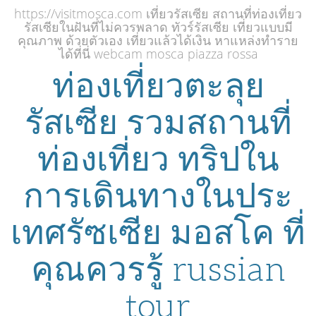
https://visitmosca.com เที่ยวรัสเซีย สถานที่ท่องเที่ยว
รัสเซียในฝันที่ไม่ควรพลาด ทัวร์รัสเซีย เที่ยวแบบมี
คุณภาพ ด้วยตัวเอง เที่ยวแล้วได้เงิน หาแหล่งทำราย
ได้ที่นี่ webcam mosca piazza rossa
ท่องเที่ยวตะลุย
รัสเซีย รวมสถานที่
ท่องเที่ยว ทริปใน
การเดินทางในประ
เทศรัซเซีย มอสโค ที่
คุณควรรู้ russian
tour