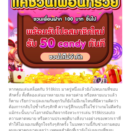
หากคุณเล่นสล็อตกับ 918kiss มาครู่หนึ่งแล้วยังไม่พบเกมที่ชอบ
สักครั้ง ทั้งที่ลองเล่นมาหลายเกม หลายค่าย หรือหลายแนวแล้ว
ก็ตาม เรียกว่าแปลงเกมกันทุกวันก็ยังไม่มีเกมไหนที่มีความคิดว่า
ต้องการกลับไปซ้ำจริงๆสักที ความรู้สึกแบบงี้ไม่ใช่ว่าเกมไม่ดีครับ
แม้กระนั้นบางโอกาสมันเกิดจากจังหวะการเล่น 918kissauto
ความคาดหมาย หรือความประพฤติบางสิ่งบางอย่างของพวกเราที่
ทำให้ไม่เจอเกมที่ถูกใจจริงๆสักครั้ง ในบทความนี้กับช่วงถามตอบ
ผมจะพาคุณมาดูเลยว่า เหตุผลสำคัญที่เรายังไม่เจอเกมที่ชอบ