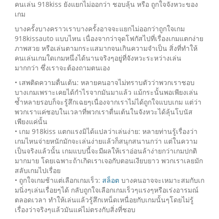
คนเล่น 918kiss ยังแยกไม่ออกว่า ชอบลุ้น หรือ ถูกใจจังหวะของ
เกม
บางครั้งบางคราวเราบางครั้งอาจจะแยกไม่ออกว่าถูกใจเกม
918kissauto แบบไหน เนื่องจากว่าจุดโฟกัสไปที่เรื่องเกมแตกง่าย
ภาพสวย หรือเล่นตามกระแสมากจนเกินความจำเป็น สิ่งที่ทำให้
คนเล่นเกมใดเกมหนึ่งได้นานจริงๆอยู่ที่จังหวะระหว่างเล่น
มากกว่า ซึ่งเราจะต้องถามตนเอง
• เสพติดความตื่นเต้น: หลายคนอาจไม่ทราบตัวว่าพวกเราชอบ
บางเกมเพราะเคยได้กำไรจากมันมาแล้ว แม้กระนั้นพอเพียงเล่น
ซ้ำหลายรอบก็จะรู้สึกเฉยๆเนื่องจากเราไม่ได้ถูกใจแบบเกม แต่ว่า
พวกเราแค่ชอบในเวลาที่พวกเราตื่นเต้นในจังหวะได้ลุ้นโบนัส
เพียงแค่นั้น
• เกม 918kiss แตกแรงมิได้แปลว่าเล่นง่าย: หลายท่านรู้เรื่องว่า
เกมไหนจ่ายหนักมักจะเล่นง่ายแล้วก็สนุกสนานกว่า แต่ในความ
เป็นจริงแล้วนั้น เกมแบบนี้จะมีผลให้เราอ่อนล้าง่ายกว่าเกมปกติ
มากมาย โดยเฉพาะถ้าเกิดเราเจอกับตอนเงียบยาว พวกเราเลยมัก
สลับเกมไปเรื่อย
• ถูกใจเกมช้าแต่เลือกเกมเร็ว:
สล็อต
บางคนอาจจะเหมาะสมกับเก
มนิ่งๆเล่นเรื่อยๆได้ กลับถูกใจเลือกเกมเร็วๆแรงๆหรือเร่งอารมณ์
ตลอดเวลา ทำให้เล่นแล้วรู้สึกเหน็ดเหนื่อยกับเกมนั้นๆโดยไม่รู้
เรื่องว่าจริงๆแล้วมันแค่ไม่ตรงกับสิ่งที่ชอบ