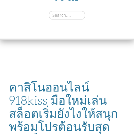
Search
for:
SKIP
TO
CONTENT
คาสิโนออนไลน์
918kiss มือใหม่เล่น
สล็อตเริ่มยังไงให้สนุก
พร้อมโปรต้อนรับสุด