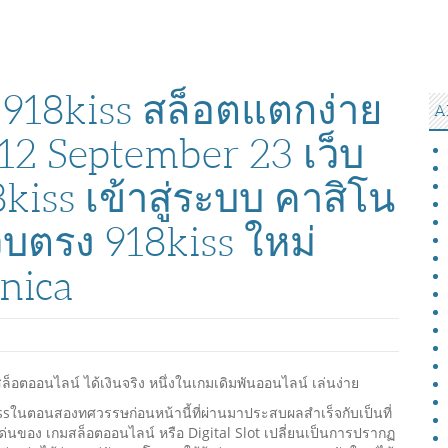
918kiss สล็อตแตกง่าย
A
 12 September 23 เว็บ
kiss เข้าสู่ระบบ คาสิโน
็บตรง 918kiss ใหม่
onica
สล็อตออนไลน์ ได้เงินจริง หนึ่งในเกมเดิมพันออนไลน์ เล่นง่าย
ในตอนสองทศวรรษก่อนหน้านี้ที่ผ่านมาประสบผลสำเร็จกับเป็นที่
ามเด่นของ เกมสล็อตออนไลน์ หรือ Digital Slot เปลี่ยนเป็นการปรากฏ