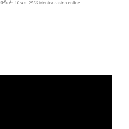
ีขั้นต่ำ 10 พ.ย. 2566 Monica casino online