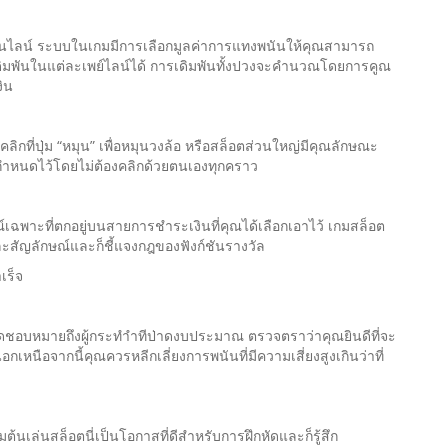
ตออนไลน์ ระบบในเกมมีการเลือกมูลค่าการแทงพนันให้คุณสามารถ
มพันในแต่ละเพย์ไลน์ได้ การเดิมพันทั้งปวงจะคำนวณโดยการคูณ
ิน
ลิกที่ปุ่ม “หมุน” เพื่อหมุนวงล้อ หรือสล็อตส่วนใหญ่มีคุณลักษณะ
ที่กำหนดไว้โดยไม่ต้องคลิกด้วยตนเองทุกคราว
าะที่ตกอยู่บนสายการชำระเงินที่คุณได้เลือกเอาไว้ เกมสล็อต
สัญลักษณ์และก็ชี้แจงกฎของฟังก์ชันรางวัล
เร็จ
ับผิดชอบหมายถึงผู้กระทำําทีป่าดงบประมาณ ตรวจตราว่าคุณยินดีที่จะ
หนือจากนี้คุณควรหลีกเลี่ยงการพนันที่มีความเสี่ยงสูงเกินว่าที่
ต้นเล่นสล็อตนี่เป็นโอกาสที่ดีสำหรับการฝึกหัดและก็รู้สึก