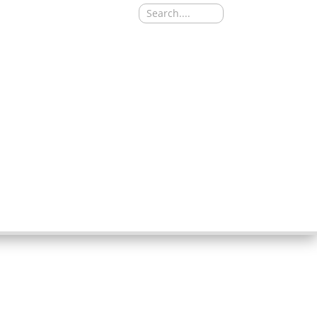
Search
for: