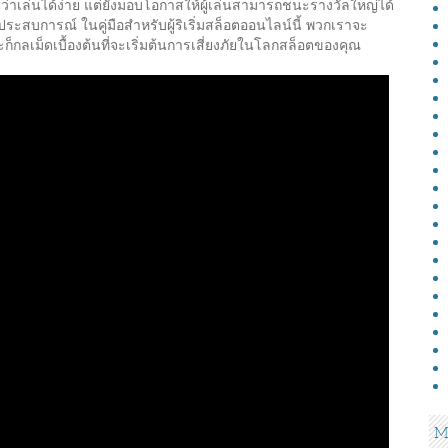
แต่ว่าเล่นได้ง่าย แต่ยังมอบโอกาสให้ผู้เล่นสามารถชนะรางวัลใหญ่ได้
ประสบการณ์ ในคู่มือสำหรับผู้ริเริ่มสล็อตออนไลน์นี้ พวกเราจะ
เม็ดเบื้องต้นที่จะเริ่มต้นการเสี่ยงภัยในโลกสล็อตของคุณ
M