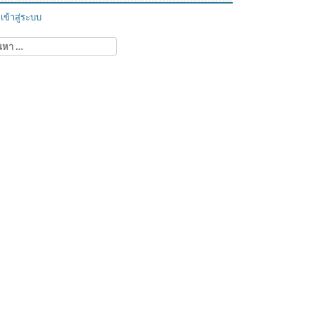
เข้าสู่ระบบ
นหา
รับ: