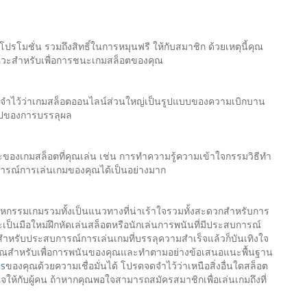
รโมชั่น รวมถึงสิทธิ์ในการหมุนฟรี ให้กับสมาชิก ด้วยเหตุนี้คุณ
ังหวะสำหรับเพื่อการชนะเกมสล็อตของคุณ
้องจําไว้ว่าเกมสล็อตออนไลน์ส่วนใหญ่เป็นรูปแบบของความเบิกบาน
รุปของการบรรลุผล
งเกมสล็อตที่คุณเล่น เช่น การทําความรู้ความเข้าใจกรรมวิธีทํา
การณ์การเล่นเกมของคุณได้เป็นอย่างมาก
หกรรมเกมรวมทั้งเป็นแนวทางที่น่าเร้าใจรวมทั้งสะดวกสำหรับการ
ะเป็นมือใหม่ฝึกหัดเล่นสล็อตหรือนักเล่นการพนันที่มีประสบการณ์
ำหรับประสบการณ์การเล่นเกมที่บรรลุความสำเร็จแล้วก็บันเทิงใจ
ระมาณสำหรับเพื่อการพนันของคุณและทำตามอย่างข้อเสนอแนะพื้นฐาน
ss
ของคุณด้วยความเชื่อมั่นได้ โปรดจดจำไว้ว่าเหนือสิ่งอื่นใดสล็อต
ให้กับผู้คน ถ้าหากคุณพอใจสามารถสมัครสมาชิกเพื่อเล่นเกมถึงที่