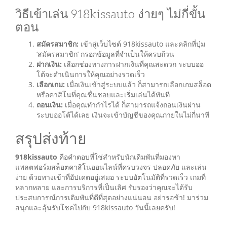
วิธีเข้าเล่น 918kissauto ง่ายๆ ไม่กี่ขั้น
ตอน
สมัครสมาชิก:
เข้าสู่เว็บไซต์ 918kissauto และคลิกที่ปุ่ม
‘สมัครสมาชิก’ กรอกข้อมูลที่จำเป็นให้ครบถ้วน
ฝากเงิน:
เลือกช่องทางการฝากเงินที่คุณสะดวก ระบบออ
โต้จะดำเนินการให้คุณอย่างรวดเร็ว
เลือกเกม:
เมื่อเงินเข้าสู่ระบบแล้ว ก็สามารถเลือกเกมสล็อต
หรือคาสิโนที่คุณชื่นชอบและเริ่มเล่นได้ทันที
ถอนเงิน:
เมื่อคุณทำกำไรได้ ก็สามารถแจ้งถอนเงินผ่าน
ระบบออโต้ได้เลย เงินจะเข้าบัญชีของคุณภายในไม่กี่นาที
สรุปส่งท้าย
918kissauto
คือคำตอบที่ใช่สำหรับนักเดิมพันที่มองหา
แพลตฟอร์มสล็อตคาสิโนออนไลน์ที่ครบวงจร ปลอดภัย และเล่น
ง่าย ด้วยทางเข้าที่อัปเดตอยู่เสมอ ระบบอัตโนมัติที่รวดเร็ว เกมที่
หลากหลาย และการบริการที่เป็นเลิศ รับรองว่าคุณจะได้รับ
ประสบการณ์การเดิมพันที่ดีที่สุดอย่างแน่นอน อย่ารอช้า! มาร่วม
สนุกและลุ้นรับโชคไปกับ 918kissauto วันนี้เลยครับ!