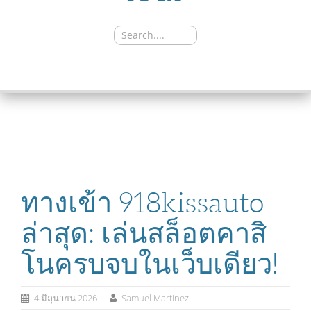
Search
for:
SKIP
TO
CONTENT
ทางเข้า 918kissauto
ล่าสุด: เล่นสล็อตคาสิ
โนครบจบในเว็บเดียว!
4 มิถุนายน 2026
Samuel Martinez