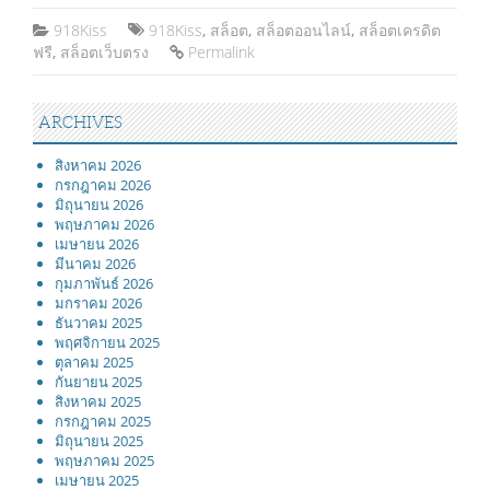
918Kiss
918Kiss
,
สล็อต
,
สล็อตออนไลน์
,
สล็อตเครดิต
ฟรี
,
สล็อตเว็บตรง
Permalink
ARCHIVES
สิงหาคม 2026
กรกฎาคม 2026
มิถุนายน 2026
พฤษภาคม 2026
เมษายน 2026
มีนาคม 2026
กุมภาพันธ์ 2026
มกราคม 2026
ธันวาคม 2025
พฤศจิกายน 2025
ตุลาคม 2025
กันยายน 2025
สิงหาคม 2025
กรกฎาคม 2025
มิถุนายน 2025
พฤษภาคม 2025
เมษายน 2025