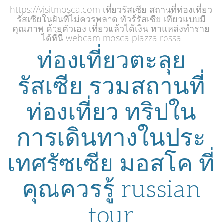
https://visitmosca.com เที่ยวรัสเซีย สถานที่ท่องเที่ยว
รัสเซียในฝันที่ไม่ควรพลาด ทัวร์รัสเซีย เที่ยวแบบมี
คุณภาพ ด้วยตัวเอง เที่ยวแล้วได้เงิน หาแหล่งทำราย
ได้ที่นี่ webcam mosca piazza rossa
ท่องเที่ยวตะลุย
รัสเซีย รวมสถานที่
ท่องเที่ยว ทริปใน
การเดินทางในประ
เทศรัซเซีย มอสโค ที่
คุณควรรู้ russian
tour