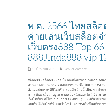
SKIP
TO
CONTENT
พ.ค. 2566 ไทยสล็อ
ค่ายเล่นเว็บสล็อตจ
เว็บตรง888 Top 66
888Jinda888.vip 1
16 มิถุนายน 2023
Samuel Martinez
สล็อต888 สล็อต888 ถือเป็นอีกหนึ่งบริการเกมการเดิมพัน
พวกเรานั้นมีเกมการเดิมพันยอดนิยม ซึ่งเป็นเกมการเดิม
ตั้งแต่สมัยแรกๆที่มีให้บริการจนถึงเดี๋ยวนี้ เพียงพอเข้
ความนิยม เมื่อมาอยู่ในระบบเว็บพนันออนไลน์ ยิ่งได้ร
เว็บไซต์แห่งนี้ได้นำเกมการเดิมพันที่มีรูปแบบที่สามาร
เลยทำให้เว็บไซต์นี้เป็นเว็บไซต์แห่งการเดิมพันสล็อตออนไล