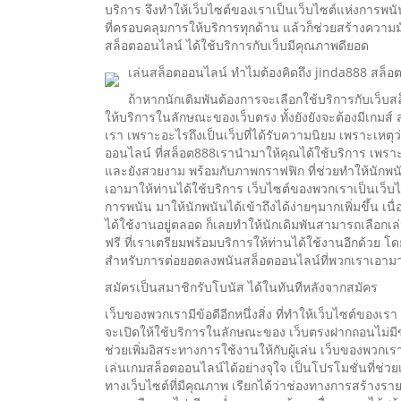
บริการ จึงทำให้เว็บไซต์ของเราเป็นเว็บไซต์แห่งการพนันที่ม
ที่ครอบคลุมการให้บริการทุกด้าน แล้วก็ช่วยสร้างความมั่
สล็อตออนไลน์ ได้ใช้บริการกับเว็บมีคุณภาพดียอด
เล่นสล็อตออนไลน์ ทำไมต้องคิดถึง jinda888 สล็อตเ
ถ้าหากนักเดิมพันต้องการจะเลือกใช้บริการกับเว็บสล็
ให้บริการในลักษณะของเว็บตรง ทั้งยังยังจะต้องมีเกมส์ 
เรา เพราะอะไรถึงเป็นเว็บที่ได้รับความนิยม เพราะเหต
ออนไลน์ ที่สล็อต888เรานำมาให้คุณได้ใช้บริการ เพรา
และยังสวยงาม พร้อมกับภาพกราฟฟิก ที่ช่วยทำให้นักพน
เอามาให้ท่านได้ใช้บริการ เว็บไซต์ของพวกเราเป็นเว็
การพนัน มาให้นักพนันได้เข้าถึงได้ง่ายๆมากเพิ่มขึ้น 
ได้ใช้งานอยู่ตลอด ก็เลยทำให้นักเดิมพันสามารถเลือกเ
ฟรี ที่เราเตรียมพร้อมบริการให้ท่านได้ใช้งานอีกด้วย โดย
สำหรับการต่อยอดลงพนันสล็อตออนไลน์ที่พวกเราเอามา
สมัครเป็นสมาชิกรับโบนัส ได้ในทันทีหลังจากสมัคร
เว็บของพวกเรามีข้อดีอีกหนึ่งสิ่ง ที่ทำให้เว็บไซต์ของเ
จะเปิดให้ใช้บริการในลักษณะของ เว็บตรงฝากถอนไม่มีขั้
ช่วยเพิ่มอิสระทางการใช้งานให้กับผู้เล่น เว็บของพวกเ
เล่นเกมสล็อตออนไลน์ได้อย่างจุใจ เป็นโปรโมชั่นที่ช่วย
ทางเว็บไซต์ที่มีคุณภาพ เรียกได้ว่าช่องทางการสร้างรายได