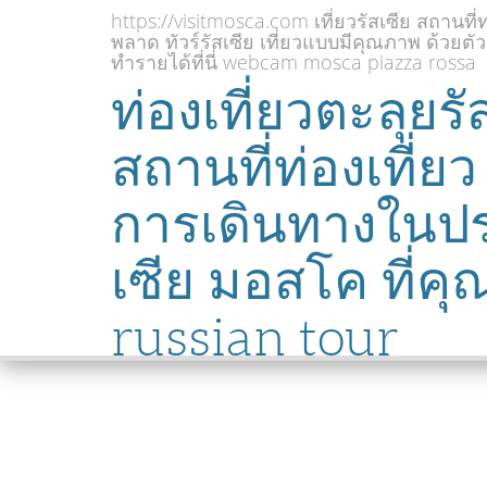
https://visitmosca.com เที่ยวรัสเซีย สถานที่ท
พลาด ทัวร์รัสเซีย เที่ยวแบบมีคุณภาพ ด้วยตัว
ทำรายได้ที่นี่ webcam mosca piazza rossa
ท่องเที่ยวตะลุยร
สถานที่ท่องเที่ย
การเดินทางในปร
เซีย มอสโค ที่คุ
russian tour