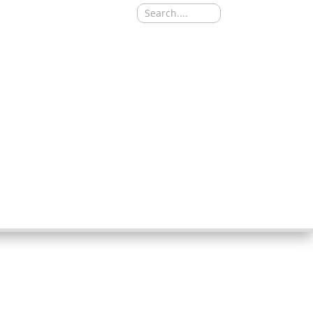
Search
for: