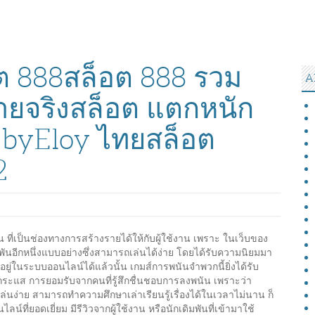
ต 888สล็อต 888 รวม
A
่ายจริงสล็อต แตกหนัก
 byEloy ไทยสล็อต
2
 ที่เป็นช่องทางการสร้างรายได้ให้กับผู้ใช้งาน เพราะ ในเว็บของ
พันอีกหนึ่งแบบอย่างซึ่งสามารถเล่นได้ง่าย โดยได้รับความนิยมมา
ามาอยู่ในระบบออนไลน์ได้แล้วนั้น เกมส์การพนันจำพวกนี้ยิ่งได้รับ
ับกระแส การยอมรับจากคนที่รู้สึกชื่นชอบการลงพนัน เพราะว่า
ถเล่นง่าย สามารถทำความศึกษาเล่าเรียนรู้เรื่องได้ในเวลาไม่นาน ก็
น์ที่ยอดเยี่ยม มีรีวิวจากผู้ใช้งาน หรือนักเดิมพันที่เข้ามาใช้