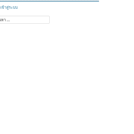
เข้าสู่ระบบ
นหา
รับ: