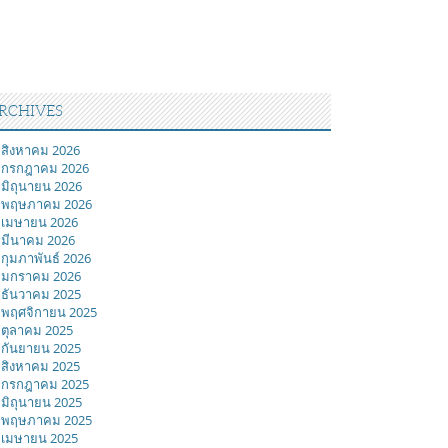
RCHIVES
สิงหาคม 2026
กรกฎาคม 2026
มิถุนายน 2026
พฤษภาคม 2026
เมษายน 2026
มีนาคม 2026
กุมภาพันธ์ 2026
มกราคม 2026
ธันวาคม 2025
พฤศจิกายน 2025
ตุลาคม 2025
กันยายน 2025
สิงหาคม 2025
กรกฎาคม 2025
มิถุนายน 2025
พฤษภาคม 2025
เมษายน 2025