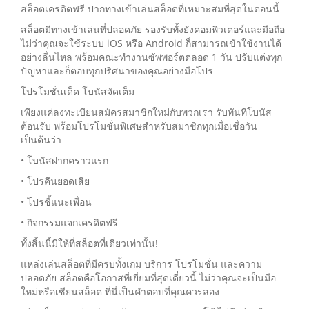
สล็อตเครดิตฟรี ปากทางเข้าเล่นสล็อตที่เหมาะสมที่สุดในตอนนี้
สล็อตมีทางเข้าเล่นที่ปลอดภัย รองรับทั้งยังคอมพิวเตอร์และมือถือ
ไม่ว่าคุณจะใช้ระบบ iOS หรือ Android ก็สามารถเข้าใช้งานได้
อย่างลื่นไหล พร้อมคณะทำงานซัพพอร์ตตลอด 1 วัน ปรับแต่งทุก
ปัญหาและก็ตอบทุกปริศนาของคุณอย่างมือโปร
โปรโมชั่นเด็ด โบนัสจัดเต็ม
เพียงแค่ลงทะเบียนสมัครสมาชิกใหม่กับพวกเรา รับทันทีโบนัส
ต้อนรับ พร้อมโปรโมชั่นพิเศษสำหรับสมาชิกทุกเมื่อเชื่อวัน
เป็นต้นว่า
• โบนัสฝากคราวแรก
• โปรคืนยอดเสีย
• โปรชี้แนะเพื่อน
• กิจกรรมแจกเครดิตฟรี
ทั้งสิ้นนี้มีให้ที่สล็อตที่เดียวเท่านั้น!
แหล่งเล่นสล็อตที่มีครบทั้งเกม บริการ โปรโมชั่น และความ
ปลอดภัย สล็อตคือโอกาสที่เยี่ยมที่สุดเดี๋ยวนี้ ไม่ว่าคุณจะเป็นมือ
ใหม่หรือเซียนสล็อต ที่นี่เป็นคำตอบที่คุณควรลอง