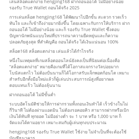
เล่นสล็อตแตกง่าย hengjing168 ฝากถอนออโต้ ไม่มีอย่างน้อย
รองรับ True Wallet ถอนได้จริง 2025
การเล่นสล็อต hengjing168 ได้พัฒนาไปอีกขั้น สะดวก รวดเร็ว
ทันใจ และก็เข้าถึงง่ายมากยิ่งขึ้น โดยเฉพาะกับการให้บริการ ฝาก
ถอนออโต้ ไม่มีอย่างน้อย และก็ รองรับ True Wallet ซึ่งตอบ
ปัญหานักพนันแบบใหม่ที่ปรารถนาความยืดหยุ่นและก็ความ
ปลอดภัยสูงสุด ที่สำคัญคือ ถอนได้จริง ได้เงินแน่นอน 100%
สล็อต168 สล็อตแตกง่าย เล่นแล้วได้กำไรจริง
หนึ่งในเหตุผลที่เกมสล็อตออนไลน์ยังคงเป็นที่นิยมต่อเนื่องคือ
“สล็อตแตกง่าย” หมายคือเกมที่ได้โอกาสแจกรางวัลบ่อยมาก
โบนัสแตกไว ไม่ต้องปั่นนานก็ได้โอกาสรับแจ็กพอตก้อนโต เหมาะ
สำหรับอีกทั้งมือใหม่แล้วก็ผู้เล่นประสบการณ์สูงที่อยากผล
ตอบแทนเร็ว ไม่ต้องลุ้นนาน
ฝากถอนออโต้ ไม่มีขั้นต่ำ
ระบบอัตโนมัติช่วยให้การฝากรวมทั้งถอนเงินทำได้ เร็วข้างในไม่
กี่วินาที ไม่ต้องผ่านแอดมิน ไม่ต้องรอคอยคิว สามารถฝากหรือเบิก
เงินได้ทันที ทุกยอด ไม่มีอย่างต่ำ จะ 1 บาท หรือ 1,000 บาท ก็
จัดแจงได้ตามอยาก เหมาะสมกับผู้เล่นทุกงบประมาณ
hengjing168 รองรับ True Wallet ใช้ง่าย ไม่จำเป็นที่จะต้องใช้
บัญชีธนาคาร