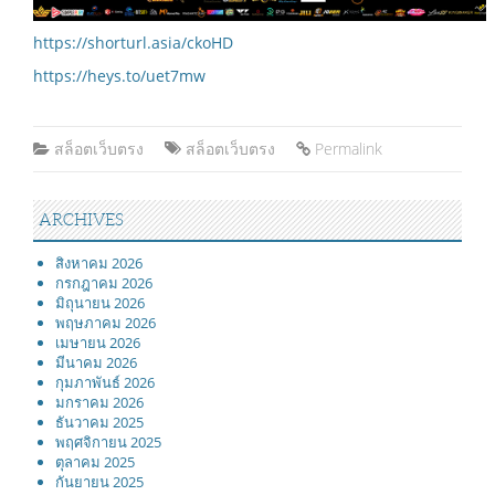
https://shorturl.asia/ckoHD
https://heys.to/uet7mw
สล็อตเว็บตรง
สล็อตเว็บตรง
Permalink
ARCHIVES
สิงหาคม 2026
กรกฎาคม 2026
มิถุนายน 2026
พฤษภาคม 2026
เมษายน 2026
มีนาคม 2026
กุมภาพันธ์ 2026
มกราคม 2026
ธันวาคม 2025
พฤศจิกายน 2025
ตุลาคม 2025
กันยายน 2025