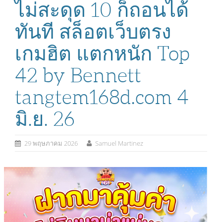
ไม่สะดุด 10 ก็ถอนได้
ทันที สล็อตเว็บตรง
เกมฮิต แตกหนัก Top
42 by Bennett
tangtem168d.com 4
มิ.ย. 26
29 พฤษภาคม 2026
Samuel Martinez