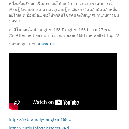
หนึ่งครั้งครับผม เริ่มเบาๆแค่ไม้ละ 1 บาท สะสมประสบการณ์
เรียนรู้จังหวะของเกม แล้วคุณจะรู้ว่าเงินรางวัลหลักพันหลักหมื่น
อยู่ใกล้แค่เอื้อมมือ… ขอให้ทุกคนโชคดีและก็สนุกสนานกับการปั่น
ขอรับ!
คาสิโนออนไลน์ tangtem168 Tangtem168d.com 27 พ.ค.
2569 Bennett อยากรวยต้องลอง สล็อต168True wallet Top 22
ขอขอบคุณ Ref.
สล็อต168
https://rebrand.ly/tangtem168-d
https://cutly.info/tangtem168-d