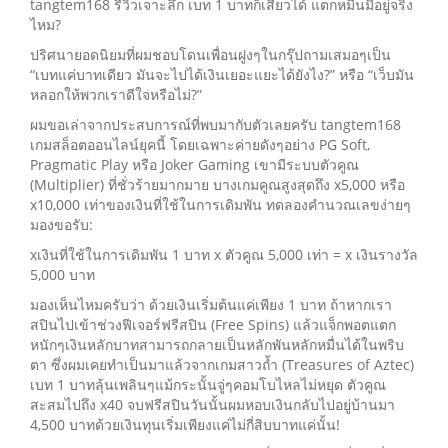
tangtem168 รีวิวเจาะลึก เบท 1 บาทก็เสียวได้ แตกหมื่นมีอยู่จริง
ไหม?
ปริศนายอดนิยมที่ผมชอบโดนเพื่อนฝูงๆในกรุ๊ปถามเสมอๆเป็น
“เบทแค่บาทเดียว มันจะไปได้เงินเยอะแยะได้ยังไง?” หรือ “เว็บมัน
หลอกให้พวกเราดีใจหรือไม่?”
ผมขอเล่าจากประสบการณ์ที่พบมากับตัวเลยครับ tangtem168
เกมสล็อตออนไลน์ยุคนี้ โดยเฉพาะค่ายดังๆอย่าง PG Soft,
Pragmatic Play หรือ Joker Gaming เขามีระบบตัวคูณ
(Multiplier) ที่ชั่วร้ายมากมาย บางเกมคูณสูงสุดถึง x5,000 หรือ
x10,000 เท่าของเงินที่ใช้ในการเดิมพัน ทดลองคำนวณเลขง่ายๆ
มองขอรับ:
xเงินที่ใช้ในการเดิมพัน 1 บาท x ตัวคูณ 5,000 เท่า = x เงินรางวัล
5,000 บาท
มองเห็นไหมครับว่า ด้วยเงินเริ่มต้นแค่เพียง 1 บาท ถ้าหากเรา
สปินไปเข้าช่วงฟีเจอร์ฟรีสปิน (Free Spins) แล้วแจ็กพอตแตก
หนักๆเงินหลักบาทสามารถกลายเป็นหลักพันหลักหมื่นได้ในพริบ
ตา ซึ่งผมเคยทำเป็นมาแล้วจากเกมสาวถ้ำ (Treasures of Aztec)
เบท 1 บาทลุ้นเพลินๆแม้กระนั้นจู่ๆคอมโบไหลไม่หยุด ตัวคูณ
สะสมไปถึง x40 จบฟรีสปินวันนั้นผมหอบเงินกลับไปอยู่บ้านมา
4,500 บาทด้วยเงินทุนเริ่มเพียงแค่ไม่กี่สิบบาทแค่นั้น!