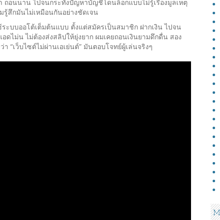
กช้า ถอนนาน ไปจนกระทั่งปัญหาบัญชีโดนล็อกแบบไม่รู้เรื่องมูลเหตุ
รู้สึกมันไม่เหมือนกันอย่างชัดเจน
ระบบออโต้เต็มต้นแบบ ตั้งแต่สมัครเป็นสมาชิก ฝากเงิน ไปจน
อยแอดไม่น ไม่ต้องส่งสลิปให้ยุ่งยาก ผมเคยถอนเงินยามดึกดื่น สอง
ว่า “เว็บไซต์ไม่ผ่านเอเย่นต์” มันตอบโจทย์ผู้เล่นจริงๆ
M