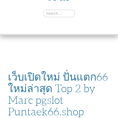
Search
for:
SKIP
TO
CONTENT
เว็บเปิดใหม่ ปั่นแตก66
ใหม่ล่าสุด Top 2 by
Marc pgslot
Puntaek66.shop