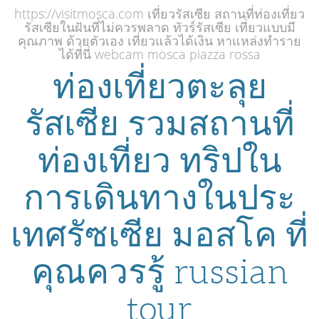
https://visitmosca.com เที่ยวรัสเซีย สถานที่ท่องเที่ยว
รัสเซียในฝันที่ไม่ควรพลาด ทัวร์รัสเซีย เที่ยวแบบมี
คุณภาพ ด้วยตัวเอง เที่ยวแล้วได้เงิน หาแหล่งทำราย
ได้ที่นี่ webcam mosca piazza rossa
ท่องเที่ยวตะลุย
รัสเซีย รวมสถานที่
ท่องเที่ยว ทริปใน
การเดินทางในประ
เทศรัซเซีย มอสโค ที่
คุณควรรู้ russian
tour