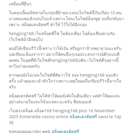
เสมือนที่อื่นๆ
ในตอนนี้ผมมีสหายในกลุ่มที่ย้ายมาเล่นเว็บไซต์นี้กันเกือบ 10 คน
บางคนเคยเลิกเล่นไปแล้วเพราะโดนเว็บไซต์ล็อกยูส จนถึงกลับมา
เพราะ สล็อตเครดิตฟรี ทำให้ ไว้ใจได้อีกรอบ
hengjing168 เว็บสล็อตที่ใช่ ไม่ต้องเสี่ยง ไม่ต้องเสี่ยงดวงกับ
เว็บไซต์มั่วอีกต่อไป
ผมมิได้เขียนรีวิวนี้เพราะว่าได้เงิน หรือถูกว่าจ้างพยายามนะครับ
แต่เขียนเนื่องจากว่า อยากให้คนอื่นๆเจอประสบการณ์ดีๆแบบที่
ผมพบ ในยุคที่มีเว็บไซต์hengjing168นับพัน เว็บไซต์ดีๆอย่างนี้
หาไม่ง่ายเลยครับ
หากคุณยังไม่เจอเว็บไซต์ที่คิดว่าใช่ ลอง hengjing168 มองสัก
ครั้ง แล้วคุณจะเข้าหัวใจว่าเพราะเหตุใดผมถึงเขียนรีวิวนี้จากใจ
จริง
สล็อตเครดิตฟรี ไม่ได้ทำให้ผมมั่งคั่งในคืนเดียว แต่ทำให้ผมเล่น
อย่างสบายใจและก็นั่นแหละนะครับ คือของแท้
เว็บตรงสล็อต สล็อต168 hengjing168.plus 16 November
2025 Esmeralda casino online
สล็อตเครดิตฟรี
แตกง่าย Top
36
ขอขอบคุณมากby web
สล็อตเครดิตฟรี