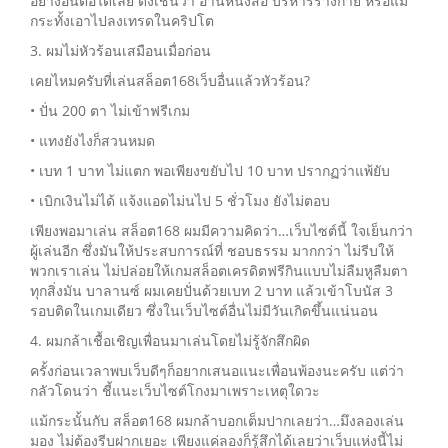
อย่างอื่นต่อได้เลย ดังเช่นว่า อ่านหนังสือ บริหารร่างกาย หรือแม้
กระทั้งเอาไปลงเทรดในคริปโต
3. ผมไม่หัวร้อนเสมือนเมื่อก่อน
เคยไหมครับที่เล่นสล็อต168เว็บอื่นแล้วหัวร้อน?
• ปั่น 200 ตา ไม่เข้าฟรีเกม
• แทงยังไงก็สวนหมด
• เบท 1 บาท ไม่แตก พอเพียงขยับไป 10 บาท ปรากฏว่าแพ้ยับ
• เบิกเงินไม่ได้ แจ้งแอดไม่นไป 5 ชั่วโมง ยังไม่ตอบ
เพียงพอมาเล่น สล็อต168 ผมมีความคิดว่า…เว็บไซต์นี้ ใจเย็นกว่า
ผู้เล่นอีก ซึ่งมันให้ประสบการณ์ที่ ชอบธรรม มากกว่า ไม่รีบให้
พวกเราเล่น ไม่ปล่อยให้เกมสล็อตเครดิตฟรีกินแบบไม่ลืมหูลืมตา
ทุกสิ่งมัน บาลานซ์ ผมเคยปั่นด้วยเบท 2 บาท แล้วเข้าโบนัส 3
รอบติดในเกมเดียว ซึ่งในเว็บไซต์อื่นไม่มีวันเกิดขึ้นแน่นอน
4. ผมกล้าเชื้อเชิญเพื่อนมาเล่นโดยไม่รู้จักสึกผิด
ครั้งก่อนเวลาพบเว็บดีๆก็อยากเสนอแนะเพื่อนพ้องนะครับ แต่ว่า
กลัวโดนว่า ชี้แนะเว็บไซต์โกงมาเพราะเหตุใดวะ
แม้กระนั้นกับ สล็อต168 ผมกล้าบอกเต็มปากเลยว่า…มึงลองเล่น
มอง ไม่ต้องรีบฝากเยอะ เพียงแค่ลองก็รู้สึกได้เลยว่าเว็บแห่งนี้ไม่