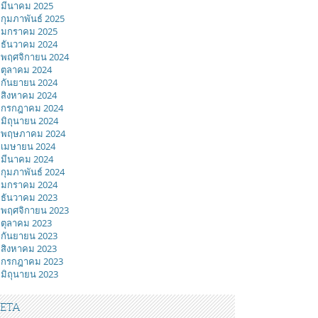
มีนาคม 2025
กุมภาพันธ์ 2025
มกราคม 2025
ธันวาคม 2024
พฤศจิกายน 2024
ตุลาคม 2024
กันยายน 2024
สิงหาคม 2024
กรกฎาคม 2024
มิถุนายน 2024
พฤษภาคม 2024
เมษายน 2024
มีนาคม 2024
กุมภาพันธ์ 2024
มกราคม 2024
ธันวาคม 2023
พฤศจิกายน 2023
ตุลาคม 2023
กันยายน 2023
สิงหาคม 2023
กรกฎาคม 2023
มิถุนายน 2023
ETA