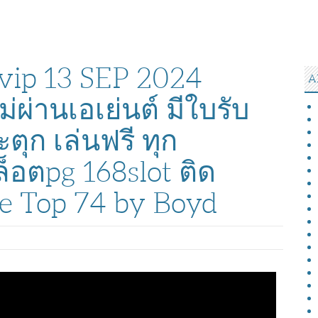
.vip 13 SEP 2024
A
่ผ่านเอเย่นต์ มีใบรับ
ตุก เล่นฟรี ทุก
ล็อตpg 168slot ติด
le Top 74 by Boyd