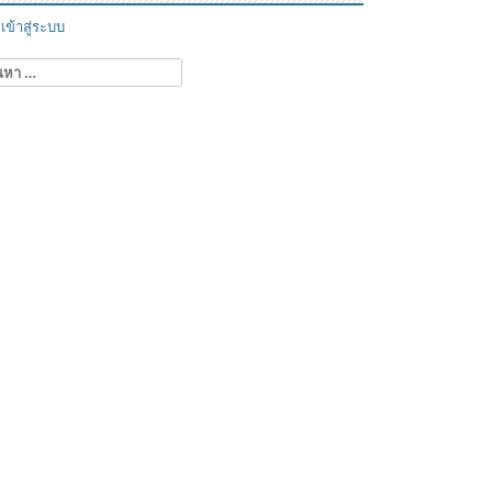
เข้าสู่ระบบ
นหา
รับ: