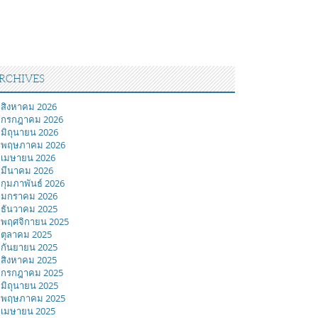
RCHIVES
สิงหาคม 2026
กรกฎาคม 2026
มิถุนายน 2026
พฤษภาคม 2026
เมษายน 2026
มีนาคม 2026
กุมภาพันธ์ 2026
มกราคม 2026
ธันวาคม 2025
พฤศจิกายน 2025
ตุลาคม 2025
กันยายน 2025
สิงหาคม 2025
กรกฎาคม 2025
มิถุนายน 2025
พฤษภาคม 2025
เมษายน 2025