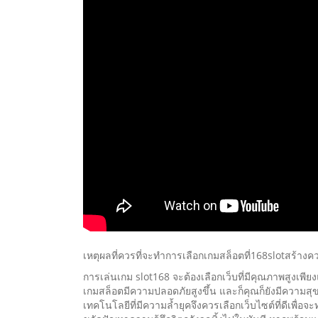
เหตุผลที่ควรที่จะทำการเลือกเกมสล็อตที่168slotสร้างคว
การเล่นเกม slot168 จะต้องเลือกเว็บที่มีคุณภาพสูงเพียง
เกมสล็อตมีความปลอดภัยสูงขึ้น และก็คุณก็ยังมีความสุ
เทคโนโลยีที่มีความล้ำยุคจึงควรเลือกเว็บไซต์ที่ดีเพื่อ