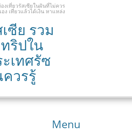
่องเที่ยวรัสเซียในฝันที่ไม่ควร
เอง เที่ยวแล้วได้เงิน หาแหล่ง
ัสเซีย รวม
ว ทริปใน
ะเทศรัซ
ณควรรู้
Menu