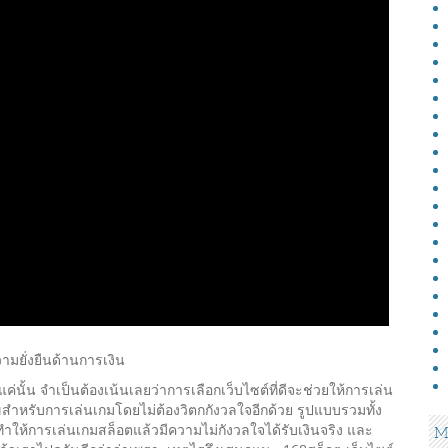
ามยั่งยืนด้านการเงิน
แค่นั้น จำเป็นต้องเน้นเลยว่าการเลือกเว็บไซต์ที่ดีจะช่วยให้การเล่น
ขสำหรับการเล่นเกมโดยไม่ต้องวิตกกังวลใจอีกด้วย รูปแบบรวมทั้ง
จะทำให้การเล่นเกมสล็อตแล้วมีความไม่กังวลใจได้รับเงินจริง และ
M