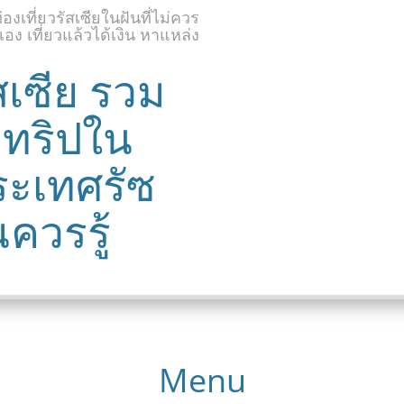
่องเที่ยวรัสเซียในฝันที่ไม่ควร
เอง เที่ยวแล้วได้เงิน หาแหล่ง
ัสเซีย รวม
ว ทริปใน
ะเทศรัซ
ณควรรู้
Menu