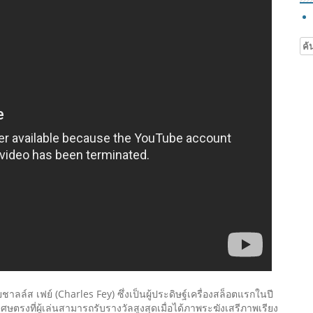
ค้
สำห
ลล์ส เฟย์ (Charles Fey) ซึ่งเป็นผู้ประดิษฐ์เครื่องสล็อตแรกในปี
พิเศษตรงที่ผู้เล่นสามารถรับรางวัลสูงสุดเมื่อได้ภาพระฆังเสรีภาพเรียง