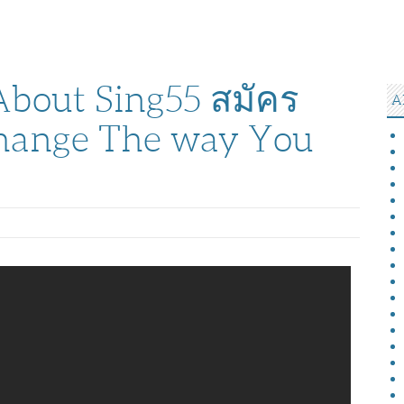
bout Sing55 สมัคร
A
Change The way You