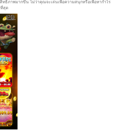
ิทธิภาพมากขึ้น ไม่ว่าคุณจะเล่นเพื่อความสนุกหรือเพื่อหากำไร
ี่สุด