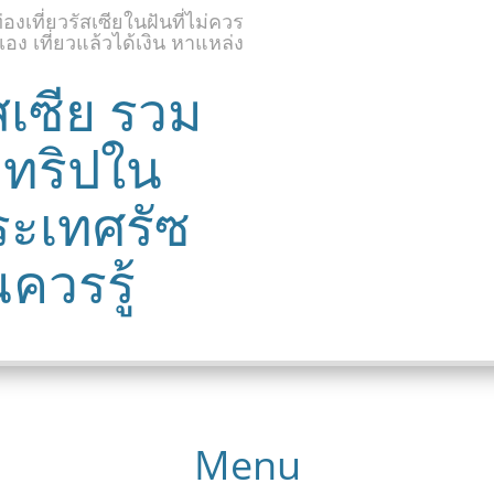
่องเที่ยวรัสเซียในฝันที่ไม่ควร
เอง เที่ยวแล้วได้เงิน หาแหล่ง
ัสเซีย รวม
ว ทริปใน
ะเทศรัซ
ณควรรู้
Menu