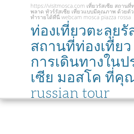
https://visitmosca.com เที่ยวรัสเซีย สถานที่ท
พลาด ทัวร์รัสเซีย เที่ยวแบบมีคุณภาพ ด้วยตัว
ทำรายได้ที่นี่ webcam mosca piazza rossa
ท่องเที่ยวตะลุยร
สถานที่ท่องเที่ย
การเดินทางในปร
เซีย มอสโค ที่คุ
russian tour