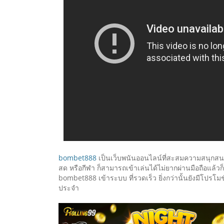
bombet888
เป็นเว็บพนันออนไลน์ที่สะสมความสนุกสนา
สด หรือกีฬา ก็สามารถเข้าเล่นได้ไม่ยากผ่านมือถือแล้ว
bombet888 เข้าระบบ ที่รวดเร็ว ยิ่งกว่านั้นยังมีโปรโมชั
ประจำ