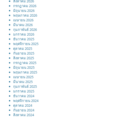
สิงหาคม 2026
กรกฎาคม 2026
มิถุนายน 2026
พฤษภาคม 2026
เมษายน 2026
มีนาคม 2026
กุมภาพันธ์ 2026
มกราคม 2026
ธันวาคม 2025
พฤศจิกายน 2025
ตุลาคม 2025
กันยายน 2025
สิงหาคม 2025
กรกฎาคม 2025
มิถุนายน 2025
พฤษภาคม 2025
เมษายน 2025
มีนาคม 2025
กุมภาพันธ์ 2025
มกราคม 2025
ธันวาคม 2024
พฤศจิกายน 2024
ตุลาคม 2024
กันยายน 2024
สิงหาคม 2024