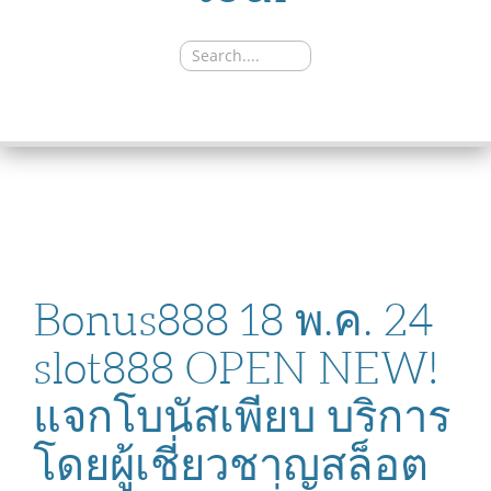
Search
for:
SKIP
TO
CONTENT
Bonus888 18 พ.ค. 24
slot888 OPEN NEW!
แจกโบนัสเพียบ บริการ
โดยผู้เชี่ยวชาญสล็อต