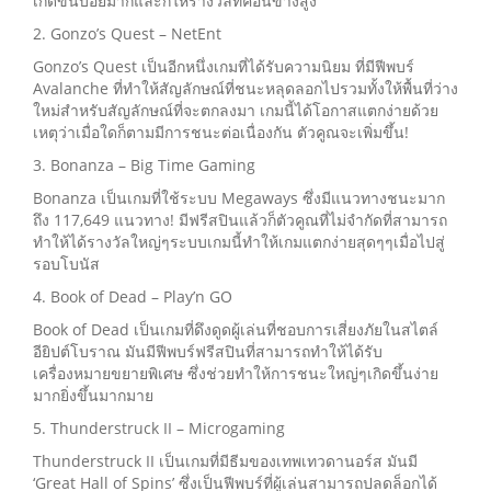
เกิดขึ้นบ่อยมากและก็ให้รางวัลที่ค่อนข้างสูง
2. Gonzo’s Quest – NetEnt
Gonzo’s Quest เป็นอีกหนึ่งเกมที่ได้รับความนิยม ที่มีฟีพบร์
Avalanche ที่ทำให้สัญลักษณ์ที่ชนะหลุดลอกไปรวมทั้งให้พื้นที่ว่าง
ใหม่สำหรับสัญลักษณ์ที่จะตกลงมา เกมนี้ได้โอกาสแตกง่ายด้วย
เหตุว่าเมื่อใดก็ตามมีการชนะต่อเนื่องกัน ตัวคูณจะเพิ่มขึ้น!
3. Bonanza – Big Time Gaming
Bonanza เป็นเกมที่ใช้ระบบ Megaways ซึ่งมีแนวทางชนะมาก
ถึง 117,649 แนวทาง! มีฟรีสปินแล้วก็ตัวคูณที่ไม่จำกัดที่สามารถ
ทำให้ได้รางวัลใหญ่ๆระบบเกมนี้ทำให้เกมแตกง่ายสุดๆๆเมื่อไปสู่
รอบโบนัส
4. Book of Dead – Play’n GO
Book of Dead เป็นเกมที่ดึงดูดผู้เล่นที่ชอบการเสี่ยงภัยในสไตล์
อียิปต์โบราณ มันมีฟีพบร์ฟรีสปินที่สามารถทำให้ได้รับ
เครื่องหมายขยายพิเศษ ซึ่งช่วยทำให้การชนะใหญ่ๆเกิดขึ้นง่าย
มากยิ่งขึ้นมากมาย
5. Thunderstruck II – Microgaming
Thunderstruck II เป็นเกมที่มีธีมของเทพเทวดานอร์ส มันมี
‘Great Hall of Spins’ ซึ่งเป็นฟีพบร์ที่ผู้เล่นสามารถปลดล็อกได้