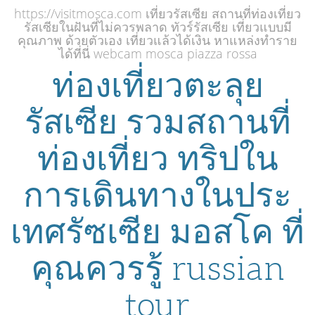
https://visitmosca.com เที่ยวรัสเซีย สถานที่ท่องเที่ยว
รัสเซียในฝันที่ไม่ควรพลาด ทัวร์รัสเซีย เที่ยวแบบมี
คุณภาพ ด้วยตัวเอง เที่ยวแล้วได้เงิน หาแหล่งทำราย
ได้ที่นี่ webcam mosca piazza rossa
ท่องเที่ยวตะลุย
รัสเซีย รวมสถานที่
ท่องเที่ยว ทริปใน
การเดินทางในประ
เทศรัซเซีย มอสโค ที่
คุณควรรู้ russian
tour