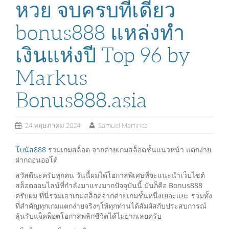
หวย จบครบที่เดียว
bonus888 แหล่งทำ
เงินแห่งปี Top 96 by
Markus
Bonus888.asia
24 พฤษภาคม 2024
Samuel Martinez
โบนัส888
รวมเกมสล็อต จากค่ายเกมสล็อตชั้นแนวหน้า แตกง่าย
ฝากถอนออโต้
สวัสดีนะครับทุกคน วันนี้ผมได้โอกาสพิเศษที่จะแนะนำเว็บไซต์
สล็อตออนไลน์ที่กำลังมาแรงมากปัจจุบันนี้ มันก็คือ Bonus888
ครับผม ที่นี่รวมเอาเกมสล็อตจากค่ายเกมชั้นหนึ่งเยอะแยะ รวมทั้ง
ที่สำคัญทุกเกมแตกง่ายจริงๆให้ทุกท่านได้สัมผัสกับประสบการณ์
ลุ้นรับแจ็คพ็อตโอกาสพลิกชีวิตได้ไม่ยากเลยครับ