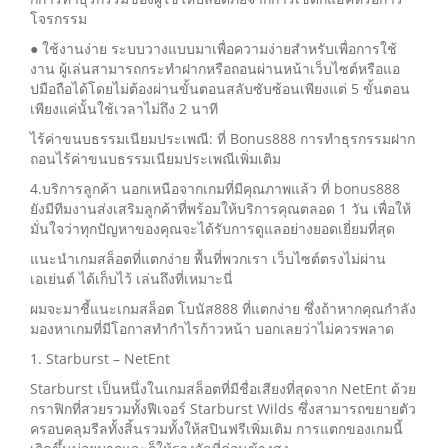
โจรกรรม
● ใช้งานง่าย ระบบวางแบบมาเพื่อความง่ายสำหรับเพื่อการใช้
งาน ผู้เล่นสามารถกระทำฝากหรือถอนผ่านหน้าเว็บไซต์หรือแอ
ปมือถือได้โดยไม่ต้องผ่านขั้นตอนสลับซับซ้อนเพียงแต่ 5 ขั้นตอน
เพียงแค่นั้นใช้เวลาไม่ถึง 2 นาที
ไร้ค่าขนบธรรมเนียมประเพณี: ที่ Bonus888 การทำธุรกรรมฝาก
ถอนไร้ค่าขนบธรรมเนียมประเพณีเพิ่มเติม
4.บริการลูกค้า นอกเหนือจากเกมที่มีคุณภาพแล้ว ที่ bonus888
ยังมีทีมงานส่งเสริมลูกค้าที่พร้อมให้บริการคุณตลอด 1 วัน เพื่อให้
มั่นใจว่าทุกปัญหาของคุณจะได้รับการดูแลอย่างยอดเยี่ยมที่สุด
แนะนำเกมสล็อตที่แตกง่าย พื้นที่พวกเรา เว็บไซต์ตรงไม่ผ่าน
เอเย่นต์ ได้เก็บไว้ เล่นถึงที่เหมาะนี่
ผมจะมาชี้แนะเกมสล็อต โบนัส888 ที่แตกง่าย ซึ่งถ้าหากคุณกำลัง
มองหาเกมที่มีโอกาสทำกำไรก้าวหน้า บอกเลยว่าไม่ควรพลาด
1. Starburst – NetEnt
Starburst เป็นหนึ่งในเกมสล็อตที่มีชื่อเสียงที่สุดจาก NetEnt ด้วย
กราฟิกที่สวยรวมทั้งฟีเจอร์ Starburst Wilds ซึ่งสามารถขยายตัว
ครอบคลุมรีลทั้งสิ้นรวมทั้งให้สปินฟรีเพิ่มเติม การแตกของเกมนี้