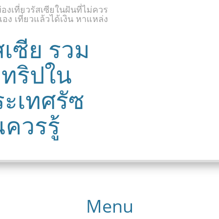
่องเที่ยวรัสเซียในฝันที่ไม่ควร
เอง เที่ยวแล้วได้เงิน หาแหล่ง
ัสเซีย รวม
ว ทริปใน
ะเทศรัซ
ณควรรู้
Menu