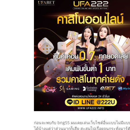
ก่อนจะพบกับ bng55 ผมเคยเล่นเว็บไซต์อื่นแบบไม่มีแบบแ
ได้บ้างแต่ว่าส่วนมากก็เสีย สะสมไปเรื่อยจนกระทั่งมาร