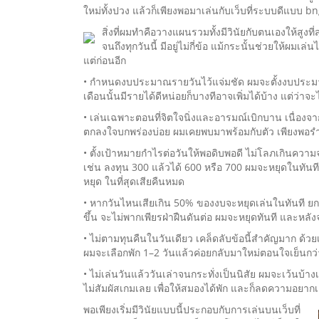
ใหม่ทั้งปวง แล้วก็เพียงพอมาเล่นกับเว็บที่ระบบดีแบบ bn
สิ่งที่ผมทำคือวางแผนรวมทั้งมีวินัยกับตนเองให้สูงท
จนถึงทุกวันนี้ มีอยู่ไม่กี่ข้อ แม้กระนั้นช่วยให้ผม
แต่ก่อนอีก
• กำหนดงบประมาณรายวันไว้แจ่มชัด ผมจะตั้งงบประมาณก
เดือนนั้นมีรายได้ดีหน่อยก็บางทีอาจเพิ่มได้บ้าง แต่ว่าจะ
• เล่นเฉพาะตอนที่จิตใจนิ่งและอารมณ์เบิกบาน เนื่อง
ตกลงใจบกพร่องบ่อย ผมเคยพบมาพร้อมกับตัว เพียงพอรำค
• ตั้งเป้าหมายกำไรต่อวันให้พอดิบพอดี ไม่โลภเกินคว
เช่น ลงทุน 300 แล้วได้ 600 หรือ 700 ผมจะหยุดในทันที 
หยุด ในที่สุดเสียคืนหมด
• หากวันไหนเสียเกิน 50% ของงบจะหยุดเล่นในทันที ยกตัวอ
ขึ้น จะไม่พากเพียรฝ่าฝืนดันต่อ ผมจะหยุดทันที และหลัง
• ไม่ตามทุนคืนในวันเดียว เคล็ดลับข้อนี้สำคัญมาก ด้วย
ผมจะเลือกพัก 1–2 วันแล้วค่อยกลับมาใหม่ตอนใจเย็นกว่
• ไม่เล่นวันแล้ววันเล่าจนกระทั่งเป็นนิสัย ผมจะเว้นบ้าง
ไม่สัมผัสเกมเลย เพื่อให้สมองได้พัก และก็ลดความอยาก
พอเพียงเริ่มมีวินัยแบบนี้ประกอบกับการเล่นบนเว็บที่