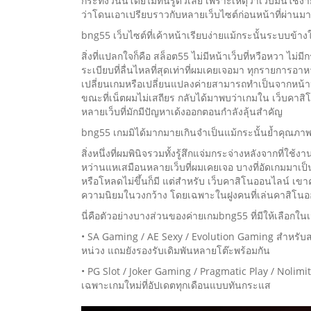
กระทั่งวันนี้โดยไม่ทันรู้ตัวเลย เพราะเหตุว่าเว็บมันใช้ง่า
ว่าโดนเอาเปรียบราวกับหลายเว็บไซต์ก่อนหน้าที่ผ่านมา
bng55 เว็บไซต์ที่เค้าหน้าเรียบง่ายแม้กระนั้นระบบข้างใ
สิ่งที่แปลกใจก็คือ สล็อต55 ไม่มีหน้าเว็บที่หวือหวา 
ระเบียบที่ลื่นไหลที่สุดเท่าที่ผมเคยเจอมา ทุกรายการอา
เปลี่ยนเกมหรือเปลี่ยนแปลงค่ายสามารถทำเป็นจากหน้า
ขณะที่เน็ตผมไม่เสถียร กลับได้มาพบว่าเกมใน เว็บคาสิโ
หลายเว็บที่มักมีปัญหาเด้งออกตอนกำลังลุ้นสำคัญ
bng55 เกมมิได้มากมายเกินจำเป็นแม้กระนั้นย้ำคุณภาพทุ
สิ่งหนึ่งที่ผมพินิจรวมทั้งรู้สึกแจ่มกระจ่างหลังจากที่ใช้
หว่านแหเสมือนหลายเว็บที่ผมเคยเจอ บางที่อัดเกมมาเป็
หรือโหลดไม่ขึ้นก็มี แต่สำหรับ เว็บคาสิโนออนไลน์ เขาค
ความนิยมในวงกว้าง โดยเฉพาะในฝูงคนที่เล่นคาสิโนอ
นี่คือตัวอย่างบางส่วนของค่ายเกมbng55 ที่มีให้เลือกในเว
• SA Gaming / AE Sexy / Evolution Gaming สำหรับสา
หน่วง แถมยังรองรับเดิมพันหลายโต๊ะพร้อมกัน
• PG Slot / Joker Gaming / Pragmatic Play / Nolimi
เฉพาะเกมใหม่ที่อัปเดตทุกเดือนแบบทันกระแส