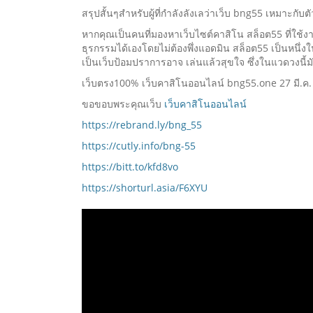
สรุปสั้นๆสำหรับผู้ที่กำลังลังเลว่าเว็บ bng55 เหมาะกับต
หากคุณเป็นคนที่มองหาเว็บไซต์คาสิโน สล็อต55 ที่ใช้
ธุรกรรมได้เองโดยไม่ต้องพึ่งแอดมิน สล็อต55 เป็นหนึ่งใน
เป็นเว็บป้อมปราการอาจ เล่นแล้วสุขใจ ซึ่งในแวดวงนี้
เว็บตรง100% เว็บคาสิโนออนไลน์ bng55.one 27 มี.ค.
ขอขอบพระคุณเว็บ
เว็บคาสิโนออนไลน์
https://rebrand.ly/bng_55
https://cutly.info/bng-55
https://bitt.to/kfd8vo
https://shorturl.asia/F6XYU