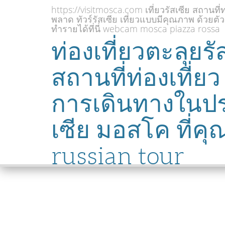
https://visitmosca.com เที่ยวรัสเซีย สถานที่ท
พลาด ทัวร์รัสเซีย เที่ยวแบบมีคุณภาพ ด้วยตัว
ทำรายได้ที่นี่ webcam mosca piazza rossa
ท่องเที่ยวตะลุยร
สถานที่ท่องเที่ย
การเดินทางในปร
เซีย มอสโค ที่คุ
russian tour