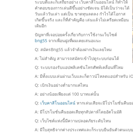
ระบบดีและก็เสถียรอย่าง เว็บคาสิโนออนไลน์ ก็ทำให้
คำตอบของการเล่นดีขึ้นอย่างชัดเจน มิได้เป็นว่าจะได้
วันแล้ววันเล่า แต่เป็น ขาดทุนลดลง กำไรได้โอกาส
เกิดขึ้นจริง และก็ที่สำคัญคือ เล่นแล้วไม่เครียดเหมือน
เดิมอีก
ปัญหาที่เจอบ่อยครั้งเกี่ยวกับการใช้งานเว็บไซต์
bng55
จากเพื่อนฝูงที่ผมเคยเสนอแนะ
Q: สมัครBng55 แล้วจำต้องฝากเงินเลยไหม
A: ไม่สำคัญ สามารถสมัครเข้าไปดูระบบก่อนได้
Q: ระบบรองรับแอปพลิเคชันโทรศัพท์เคลื่อนที่ไหม
A: มีทั้งแบบเล่นผ่านเว็บและก็ดาวน์โหลดแอปสำหรับ i
Q: เบิกเงินอย่างต่ำมากแค่ไหน
A: อย่างน้อยเพียงแต่ 100 บาทแค่นั้น
Q:
เว็บคาสิโนออนไลน์
หากเล่นเสียจะมีโปรโมชั่นคืนย
A: มีโปรโมชั่นคืนยอดเสียทุกสัปดาห์โดยอัตโนมัติ
Q: เว็บไซต์แห่งนี้มีความปลอดภัยระดับไหน
A: มีใบสุทธิจากต่างประเทศและก็ระบบยืนยันตัวตนแบ