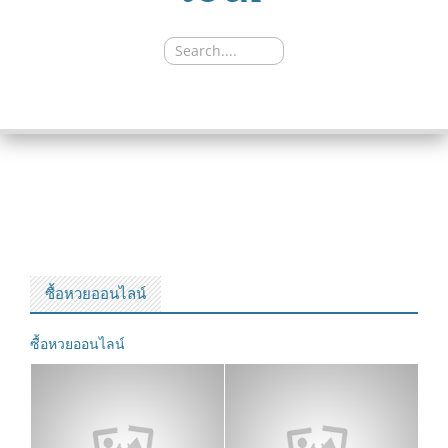
Search
for:
SKIP
TO
CONTENT
ซื้อหวยออนไลน์
ซื้อหวยออนไลน์