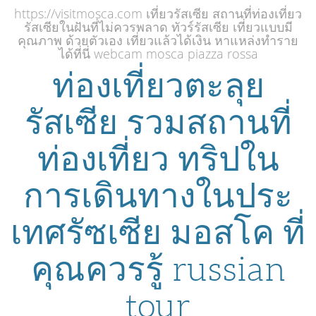
https://visitmosca.com เที่ยวรัสเซีย สถานที่ท่องเที่ยว
รัสเซียในฝันที่ไม่ควรพลาด ทัวร์รัสเซีย เที่ยวแบบมี
คุณภาพ ด้วยตัวเอง เที่ยวแล้วได้เงิน หาแหล่งทำราย
ได้ที่นี่ webcam mosca piazza rossa
ท่องเที่ยวตะลุย
รัสเซีย รวมสถานที่
ท่องเที่ยว ทริปใน
การเดินทางในประ
เทศรัซเซีย มอสโค ที่
คุณควรรู้ russian
tour