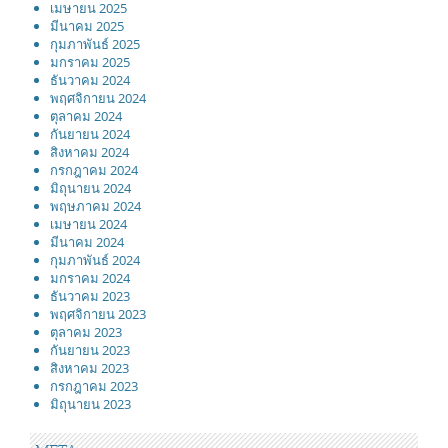
เมษายน 2025
มีนาคม 2025
กุมภาพันธ์ 2025
มกราคม 2025
ธันวาคม 2024
พฤศจิกายน 2024
ตุลาคม 2024
กันยายน 2024
สิงหาคม 2024
กรกฎาคม 2024
มิถุนายน 2024
พฤษภาคม 2024
เมษายน 2024
มีนาคม 2024
กุมภาพันธ์ 2024
มกราคม 2024
ธันวาคม 2023
พฤศจิกายน 2023
ตุลาคม 2023
กันยายน 2023
สิงหาคม 2023
กรกฎาคม 2023
มิถุนายน 2023