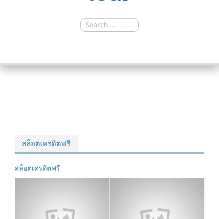
Search
for:
SKIP
TO
CONTENT
สล็อตเครดิตฟรี
สล็อตเครดิตฟรี