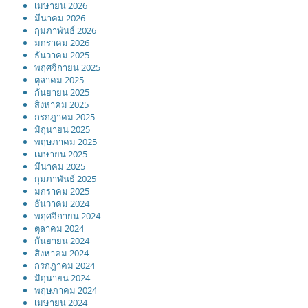
เมษายน 2026
มีนาคม 2026
กุมภาพันธ์ 2026
มกราคม 2026
ธันวาคม 2025
พฤศจิกายน 2025
ตุลาคม 2025
กันยายน 2025
สิงหาคม 2025
กรกฎาคม 2025
มิถุนายน 2025
พฤษภาคม 2025
เมษายน 2025
มีนาคม 2025
กุมภาพันธ์ 2025
มกราคม 2025
ธันวาคม 2024
พฤศจิกายน 2024
ตุลาคม 2024
กันยายน 2024
สิงหาคม 2024
กรกฎาคม 2024
มิถุนายน 2024
พฤษภาคม 2024
เมษายน 2024