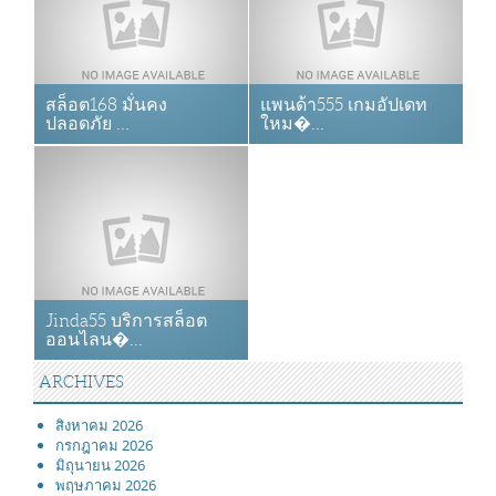
สล็อต168 มั่นคง
แพนด้า555 เกมอัปเดท
ปลอดภัย ...
ใหม�...
Jinda55 บริการสล็อต
ออนไลน�...
ARCHIVES
สิงหาคม 2026
กรกฎาคม 2026
มิถุนายน 2026
พฤษภาคม 2026