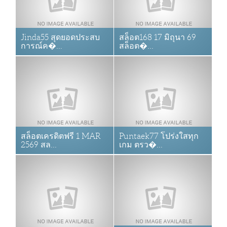
Jinda55 สุดยอดประสบ
สล็อต168 17 มิถุนา 69
การณ์ค�...
สล็อต�...
สล็อตเครดิตฟรี 1 MAR
Puntaek77 โปร่งใสทุก
2569 สล...
เกม ตรว�...