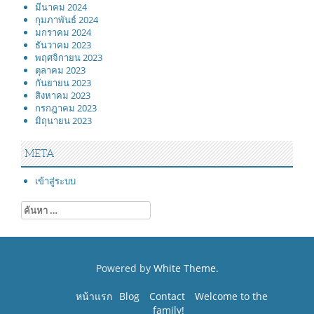
มีนาคม 2024
กุมภาพันธ์ 2024
มกราคม 2024
ธันวาคม 2023
พฤศจิกายน 2023
ตุลาคม 2023
กันยายน 2023
สิงหาคม 2023
กรกฎาคม 2023
มิถุนายน 2023
META
เข้าสู่ระบบ
ค้นหา
สำหรับ:
Powered by
White Theme
.
หน้าแรก
Blog
Contact
Welcome to the
family!