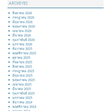
ARCHIVES
สิงหาคม 2026
กรกฎาคม 2026
มิถุนายน 2026
พฤษภาคม 2026
เมษายน 2026
มีนาคม 2026
กุมภาพันธ์ 2026
มกราคม 2026
ธันวาคม 2025
พฤศจิกายน 2025
ตุลาคม 2025
กันยายน 2025
สิงหาคม 2025
กรกฎาคม 2025
มิถุนายน 2025
พฤษภาคม 2025
เมษายน 2025
มีนาคม 2025
กุมภาพันธ์ 2025
มกราคม 2025
ธันวาคม 2024
พฤศจิกายน 2024