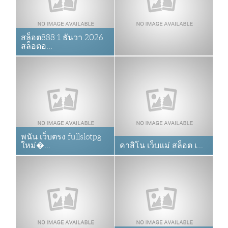
สล็อต888 1 ธันวา 2026
สล็อตอ...
พนัน เว็บตรง fullslotpg
ใหม่�...
คาสิโน เว็บแม่ สล็อต เ...