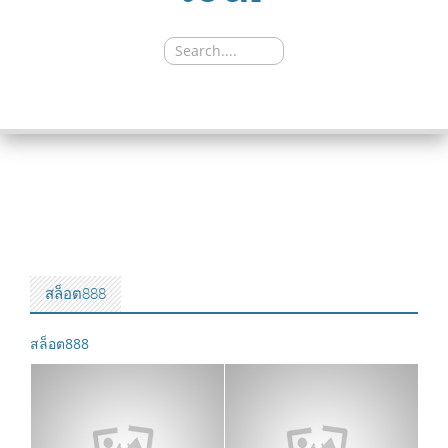
Search
for:
SKIP
TO
CONTENT
สล็อต888
สล็อต888