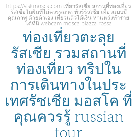
https://visitmosca.com เที่ยวรัสเซีย สถานที่ท่องเที่ยว
รัสเซียในฝันที่ไม่ควรพลาด ทัวร์รัสเซีย เที่ยวแบบมี
คุณภาพ ด้วยตัวเอง เที่ยวแล้วได้เงิน หาแหล่งทำราย
ได้ที่นี่ webcam mosca piazza rossa
ท่องเที่ยวตะลุย
รัสเซีย รวมสถานที่
ท่องเที่ยว ทริปใน
การเดินทางในประ
เทศรัซเซีย มอสโค ที่
คุณควรรู้ russian
tour