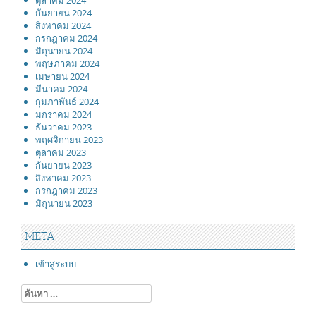
ตุลาคม 2024
กันยายน 2024
สิงหาคม 2024
กรกฎาคม 2024
มิถุนายน 2024
พฤษภาคม 2024
เมษายน 2024
มีนาคม 2024
กุมภาพันธ์ 2024
มกราคม 2024
ธันวาคม 2023
พฤศจิกายน 2023
ตุลาคม 2023
กันยายน 2023
สิงหาคม 2023
กรกฎาคม 2023
มิถุนายน 2023
META
เข้าสู่ระบบ
ค้นหา
สำหรับ: