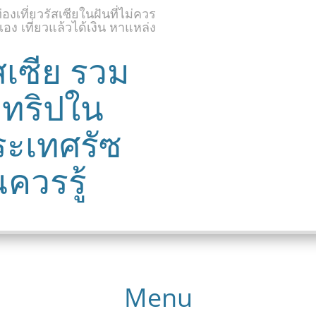
่องเที่ยวรัสเซียในฝันที่ไม่ควร
เอง เที่ยวแล้วได้เงิน หาแหล่ง
ัสเซีย รวม
ว ทริปใน
ะเทศรัซ
ณควรรู้
Menu