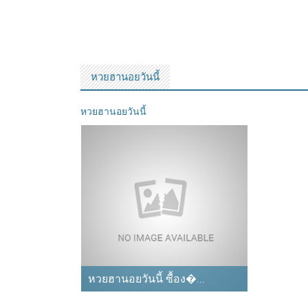
SKIP
TO
CONTENT
หวยฮานอยวันนี้
หวยฮานอยวันนี้
หวยฮานอยวันนี้ ซื้อง�...