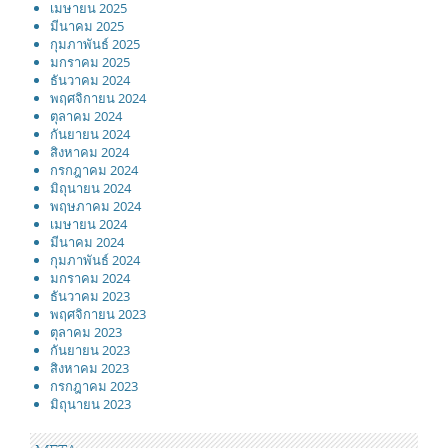
เมษายน 2025
มีนาคม 2025
กุมภาพันธ์ 2025
มกราคม 2025
ธันวาคม 2024
พฤศจิกายน 2024
ตุลาคม 2024
กันยายน 2024
สิงหาคม 2024
กรกฎาคม 2024
มิถุนายน 2024
พฤษภาคม 2024
เมษายน 2024
มีนาคม 2024
กุมภาพันธ์ 2024
มกราคม 2024
ธันวาคม 2023
พฤศจิกายน 2023
ตุลาคม 2023
กันยายน 2023
สิงหาคม 2023
กรกฎาคม 2023
มิถุนายน 2023