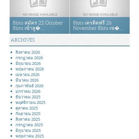
8lots สมัคร 22 October
8lots เครดิตฟรี 26
8lots เข้าสู�...
November 8lots เข�...
ARCHIVES
สิงหาคม 2026
กรกฎาคม 2026
มิถุนายน 2026
พฤษภาคม 2026
เมษายน 2026
มีนาคม 2026
กุมภาพันธ์ 2026
มกราคม 2026
ธันวาคม 2025
พฤศจิกายน 2025
ตุลาคม 2025
กันยายน 2025
สิงหาคม 2025
กรกฎาคม 2025
มิถุนายน 2025
พฤษภาคม 2025