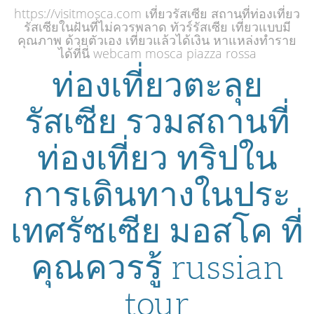
https://visitmosca.com เที่ยวรัสเซีย สถานที่ท่องเที่ยว
รัสเซียในฝันที่ไม่ควรพลาด ทัวร์รัสเซีย เที่ยวแบบมี
คุณภาพ ด้วยตัวเอง เที่ยวแล้วได้เงิน หาแหล่งทำราย
ได้ที่นี่ webcam mosca piazza rossa
ท่องเที่ยวตะลุย
รัสเซีย รวมสถานที่
ท่องเที่ยว ทริปใน
การเดินทางในประ
เทศรัซเซีย มอสโค ที่
คุณควรรู้ russian
tour