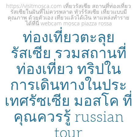
https://visitmosca.com เที่ยวรัสเซีย สถานที่ท่องเที่ยว
รัสเซียในฝันที่ไม่ควรพลาด ทัวร์รัสเซีย เที่ยวแบบมี
คุณภาพ ด้วยตัวเอง เที่ยวแล้วได้เงิน หาแหล่งทำราย
ได้ที่นี่ webcam mosca piazza rossa
ท่องเที่ยวตะลุย
รัสเซีย รวมสถานที่
ท่องเที่ยว ทริปใน
การเดินทางในประ
เทศรัซเซีย มอสโค ที่
คุณควรรู้ russian
tour