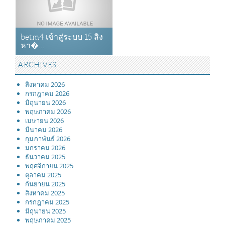
betm4 เข้าสู่ระบบ 15 สิง
หา�...
ARCHIVES
สิงหาคม 2026
กรกฎาคม 2026
มิถุนายน 2026
พฤษภาคม 2026
เมษายน 2026
มีนาคม 2026
กุมภาพันธ์ 2026
มกราคม 2026
ธันวาคม 2025
พฤศจิกายน 2025
ตุลาคม 2025
กันยายน 2025
สิงหาคม 2025
กรกฎาคม 2025
มิถุนายน 2025
พฤษภาคม 2025