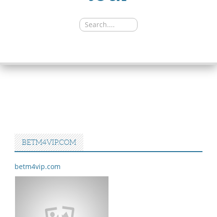
Search
for:
SKIP
TO
CONTENT
BETM4VIP.COM
betm4vip.com