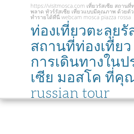
https://visitmosca.com เที่ยวรัสเซีย สถานที่ท
พลาด ทัวร์รัสเซีย เที่ยวแบบมีคุณภาพ ด้วยตัว
ทำรายได้ที่นี่ webcam mosca piazza rossa
ท่องเที่ยวตะลุยร
สถานที่ท่องเที่ย
การเดินทางในปร
เซีย มอสโค ที่คุ
russian tour