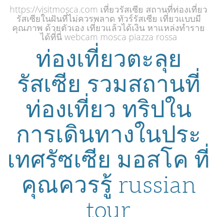
https://visitmosca.com เที่ยวรัสเซีย สถานที่ท่องเที่ยว
รัสเซียในฝันที่ไม่ควรพลาด ทัวร์รัสเซีย เที่ยวแบบมี
คุณภาพ ด้วยตัวเอง เที่ยวแล้วได้เงิน หาแหล่งทำราย
ได้ที่นี่ webcam mosca piazza rossa
ท่องเที่ยวตะลุย
รัสเซีย รวมสถานที่
ท่องเที่ยว ทริปใน
การเดินทางในประ
เทศรัซเซีย มอสโค ที่
คุณควรรู้ russian
tour