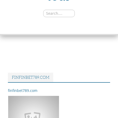
Search
for:
SKIP
TO
CONTENT
FINFINBET789.COM
finfinbet789.com