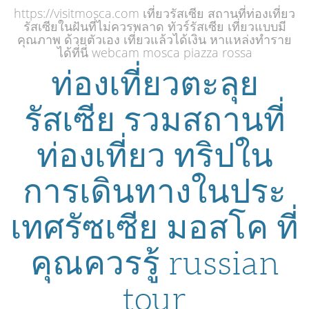
https://visitmosca.com เที่ยวรัสเซีย สถานที่ท่องเที่ยว
รัสเซียในฝันที่ไม่ควรพลาด ทัวร์รัสเซีย เที่ยวแบบมี
คุณภาพ ด้วยตัวเอง เที่ยวแล้วได้เงิน หาแหล่งทำราย
ได้ที่นี่ webcam mosca piazza rossa
ท่องเที่ยวตะลุย
รัสเซีย รวมสถานที่
ท่องเที่ยว ทริปใน
การเดินทางในประ
เทศรัซเซีย มอสโค ที่
คุณควรรู้ russian
tour