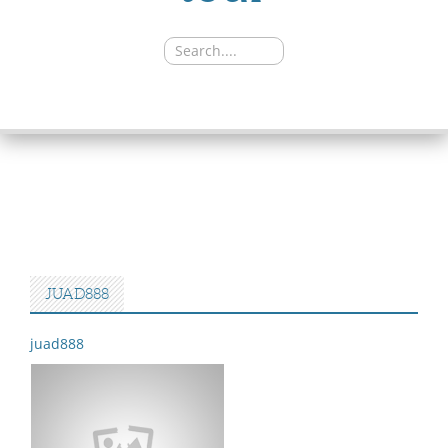
Search
for:
SKIP
TO
CONTENT
JUAD888
juad888