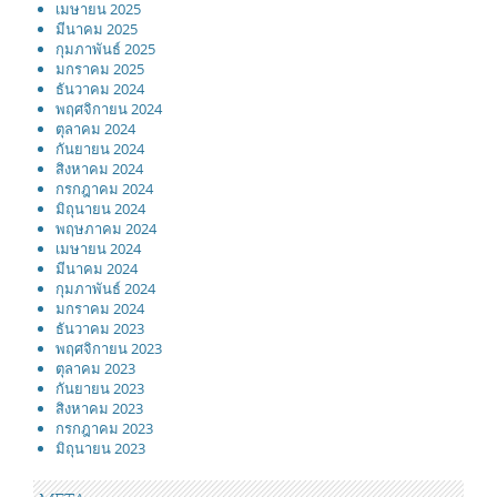
เมษายน 2025
มีนาคม 2025
กุมภาพันธ์ 2025
มกราคม 2025
ธันวาคม 2024
พฤศจิกายน 2024
ตุลาคม 2024
กันยายน 2024
สิงหาคม 2024
กรกฎาคม 2024
มิถุนายน 2024
พฤษภาคม 2024
เมษายน 2024
มีนาคม 2024
กุมภาพันธ์ 2024
มกราคม 2024
ธันวาคม 2023
พฤศจิกายน 2023
ตุลาคม 2023
กันยายน 2023
สิงหาคม 2023
กรกฎาคม 2023
มิถุนายน 2023