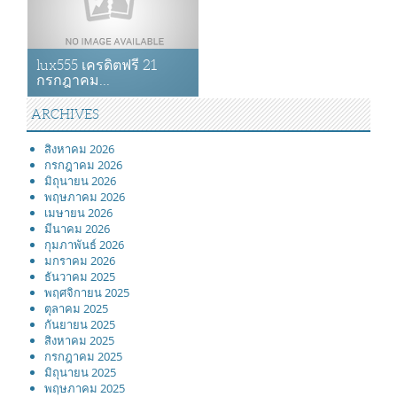
lux555 เครดิตฟรี 21
กรกฎาคม...
ARCHIVES
สิงหาคม 2026
กรกฎาคม 2026
มิถุนายน 2026
พฤษภาคม 2026
เมษายน 2026
มีนาคม 2026
กุมภาพันธ์ 2026
มกราคม 2026
ธันวาคม 2025
พฤศจิกายน 2025
ตุลาคม 2025
กันยายน 2025
สิงหาคม 2025
กรกฎาคม 2025
มิถุนายน 2025
พฤษภาคม 2025