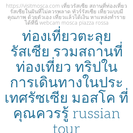
https://visitmosca.com เที่ยวรัสเซีย สถานที่ท่องเที่ยว
รัสเซียในฝันที่ไม่ควรพลาด ทัวร์รัสเซีย เที่ยวแบบมี
คุณภาพ ด้วยตัวเอง เที่ยวแล้วได้เงิน หาแหล่งทำราย
ได้ที่นี่ webcam mosca piazza rossa
ท่องเที่ยวตะลุย
รัสเซีย รวมสถานที่
ท่องเที่ยว ทริปใน
การเดินทางในประ
เทศรัซเซีย มอสโค ที่
คุณควรรู้ russian
tour