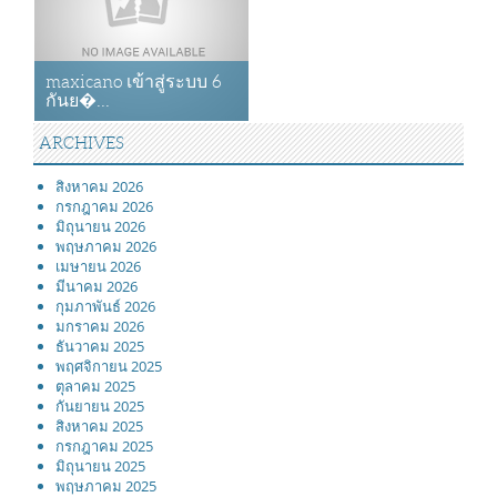
maxicano เข้าสู่ระบบ 6
กันย�...
ARCHIVES
สิงหาคม 2026
กรกฎาคม 2026
มิถุนายน 2026
พฤษภาคม 2026
เมษายน 2026
มีนาคม 2026
กุมภาพันธ์ 2026
มกราคม 2026
ธันวาคม 2025
พฤศจิกายน 2025
ตุลาคม 2025
กันยายน 2025
สิงหาคม 2025
กรกฎาคม 2025
มิถุนายน 2025
พฤษภาคม 2025