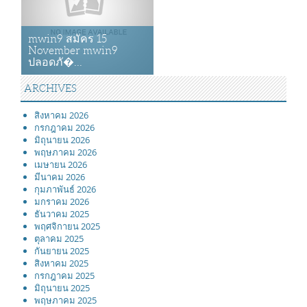
mwin9 สมัคร 15
November mwin9
ปลอดภั�...
ARCHIVES
สิงหาคม 2026
กรกฎาคม 2026
มิถุนายน 2026
พฤษภาคม 2026
เมษายน 2026
มีนาคม 2026
กุมภาพันธ์ 2026
มกราคม 2026
ธันวาคม 2025
พฤศจิกายน 2025
ตุลาคม 2025
กันยายน 2025
สิงหาคม 2025
กรกฎาคม 2025
มิถุนายน 2025
พฤษภาคม 2025