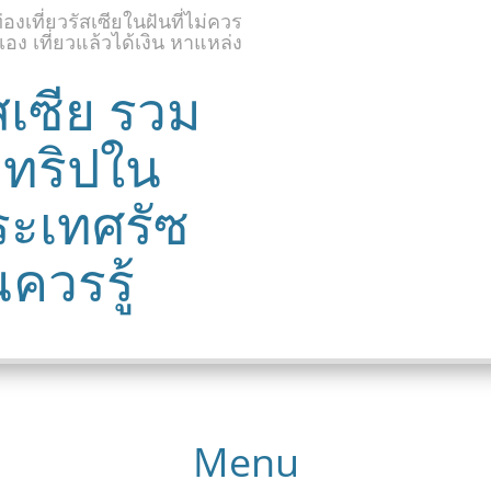
่องเที่ยวรัสเซียในฝันที่ไม่ควร
เอง เที่ยวแล้วได้เงิน หาแหล่ง
ัสเซีย รวม
ว ทริปใน
ะเทศรัซ
ณควรรู้
Menu