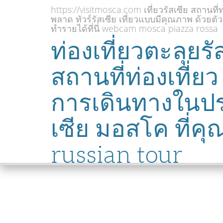
https://visitmosca.com เที่ยวรัสเซีย สถานที่ท
พลาด ทัวร์รัสเซีย เที่ยวแบบมีคุณภาพ ด้วยตัว
ทำรายได้ที่นี่ webcam mosca piazza rossa
ท่องเที่ยวตะลุยร
สถานที่ท่องเที่ย
การเดินทางในปร
เซีย มอสโค ที่คุ
russian tour