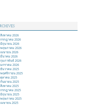
RCHIVES
สิงหาคม 2026
กรกฎาคม 2026
มิถุนายน 2026
พฤษภาคม 2026
เมษายน 2026
มีนาคม 2026
กุมภาพันธ์ 2026
มกราคม 2026
ธันวาคม 2025
พฤศจิกายน 2025
ตุลาคม 2025
กันยายน 2025
สิงหาคม 2025
กรกฎาคม 2025
มิถุนายน 2025
พฤษภาคม 2025
เมษายน 2025