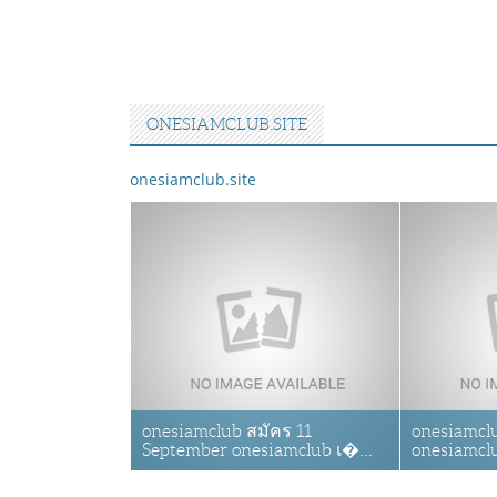
SKIP
TO
CONTENT
ONESIAMCLUB.SITE
onesiamclub.site
onesiamclub สมัคร 11
onesiamcl
September onesiamclub เ�...
onesiamclu