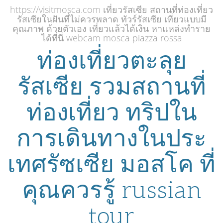
https://visitmosca.com เที่ยวรัสเซีย สถานที่ท่องเที่ยว
รัสเซียในฝันที่ไม่ควรพลาด ทัวร์รัสเซีย เที่ยวแบบมี
คุณภาพ ด้วยตัวเอง เที่ยวแล้วได้เงิน หาแหล่งทำราย
ได้ที่นี่ webcam mosca piazza rossa
ท่องเที่ยวตะลุย
รัสเซีย รวมสถานที่
ท่องเที่ยว ทริปใน
การเดินทางในประ
เทศรัซเซีย มอสโค ที่
คุณควรรู้ russian
tour