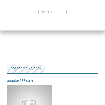
Search
for:
SKIP
TO
CONTENT
ONOPLUS168.COM
onoplus168.com