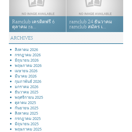
Ramclub เครดิตฟรี 6
ramclub 24 ธันวาคม
ตุลาคม ra...
ramclub สมัคร เ...
ARCHIVES
สิงหาคม 2026
กรกฎาคม 2026
มิถุนายน 2026
พฤษภาคม 2026
เมษายน 2026
มีนาคม 2026
กุมภาพันธ์ 2026
มกราคม 2026
ธันวาคม 2025
พฤศจิกายน 2025
ตุลาคม 2025
กันยายน 2025
สิงหาคม 2025
กรกฎาคม 2025
มิถุนายน 2025
พฤษภาคม 2025