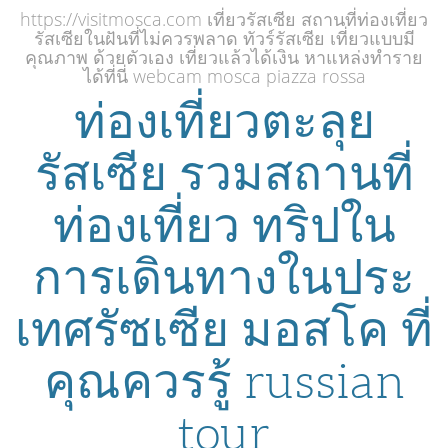
https://visitmosca.com เที่ยวรัสเซีย สถานที่ท่องเที่ยว
รัสเซียในฝันที่ไม่ควรพลาด ทัวร์รัสเซีย เที่ยวแบบมี
คุณภาพ ด้วยตัวเอง เที่ยวแล้วได้เงิน หาแหล่งทำราย
ได้ที่นี่ webcam mosca piazza rossa
ท่องเที่ยวตะลุย
รัสเซีย รวมสถานที่
ท่องเที่ยว ทริปใน
การเดินทางในประ
เทศรัซเซีย มอสโค ที่
คุณควรรู้ russian
tour