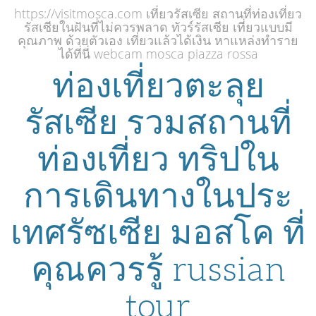
https://visitmosca.com เที่ยวรัสเซีย สถานที่ท่องเที่ยว
รัสเซียในฝันที่ไม่ควรพลาด ทัวร์รัสเซีย เที่ยวแบบมี
คุณภาพ ด้วยตัวเอง เที่ยวแล้วได้เงิน หาแหล่งทำราย
ได้ที่นี่ webcam mosca piazza rossa
ท่องเที่ยวตะลุย
รัสเซีย รวมสถานที่
ท่องเที่ยว ทริปใน
การเดินทางในประ
เทศรัซเซีย มอสโค ที่
คุณควรรู้ russian
tour