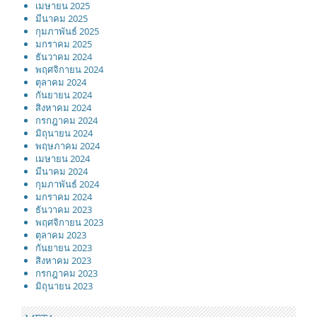
เมษายน 2025
มีนาคม 2025
กุมภาพันธ์ 2025
มกราคม 2025
ธันวาคม 2024
พฤศจิกายน 2024
ตุลาคม 2024
กันยายน 2024
สิงหาคม 2024
กรกฎาคม 2024
มิถุนายน 2024
พฤษภาคม 2024
เมษายน 2024
มีนาคม 2024
กุมภาพันธ์ 2024
มกราคม 2024
ธันวาคม 2023
พฤศจิกายน 2023
ตุลาคม 2023
กันยายน 2023
สิงหาคม 2023
กรกฎาคม 2023
มิถุนายน 2023