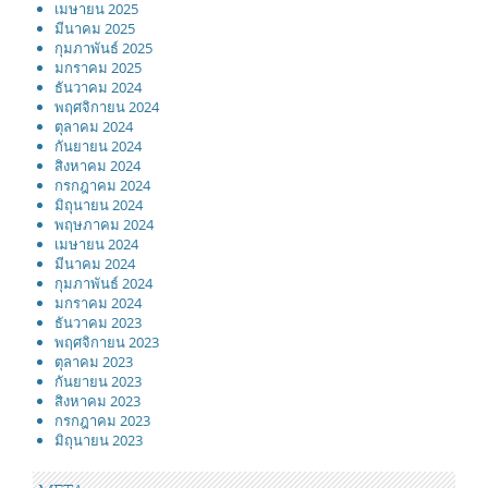
เมษายน 2025
มีนาคม 2025
กุมภาพันธ์ 2025
มกราคม 2025
ธันวาคม 2024
พฤศจิกายน 2024
ตุลาคม 2024
กันยายน 2024
สิงหาคม 2024
กรกฎาคม 2024
มิถุนายน 2024
พฤษภาคม 2024
เมษายน 2024
มีนาคม 2024
กุมภาพันธ์ 2024
มกราคม 2024
ธันวาคม 2023
พฤศจิกายน 2023
ตุลาคม 2023
กันยายน 2023
สิงหาคม 2023
กรกฎาคม 2023
มิถุนายน 2023