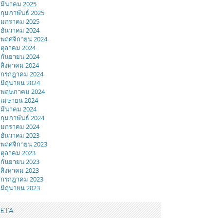
มีนาคม 2025
กุมภาพันธ์ 2025
มกราคม 2025
ธันวาคม 2024
พฤศจิกายน 2024
ตุลาคม 2024
กันยายน 2024
สิงหาคม 2024
กรกฎาคม 2024
มิถุนายน 2024
พฤษภาคม 2024
เมษายน 2024
มีนาคม 2024
กุมภาพันธ์ 2024
มกราคม 2024
ธันวาคม 2023
พฤศจิกายน 2023
ตุลาคม 2023
กันยายน 2023
สิงหาคม 2023
กรกฎาคม 2023
มิถุนายน 2023
ETA