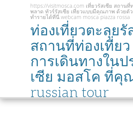
https://visitmosca.com เที่ยวรัสเซีย สถานที่ท
พลาด ทัวร์รัสเซีย เที่ยวแบบมีคุณภาพ ด้วยตัว
ทำรายได้ที่นี่ webcam mosca piazza rossa
ท่องเที่ยวตะลุยร
สถานที่ท่องเที่ย
การเดินทางในปร
เซีย มอสโค ที่คุ
russian tour