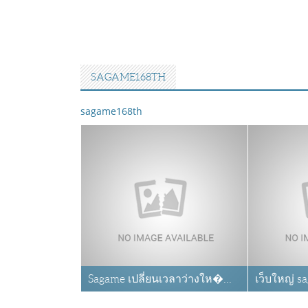
SKIP
TO
CONTENT
SAGAME168TH
sagame168th
Sagame เปลี่ยนเวลาว่างให�...
เว็บใหญ่ s