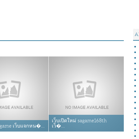
A
เว็บเปิดใหม่ sagame168th
agame เว็บแจกหน�...
เว็�...