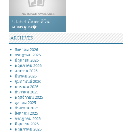
Ufabet เว็บคาสิโน
มาตรฐาน�...
ARCHIVES
สิงหาคม 2026
กรกฎาคม 2026
มิถุนายน 2026
พฤษภาคม 2026
เมษายน 2026
มีนาคม 2026
กุมภาพันธ์ 2026
มกราคม 2026
ธันวาคม 2025
พฤศจิกายน 2025
ตุลาคม 2025
กันยายน 2025
สิงหาคม 2025
กรกฎาคม 2025
มิถุนายน 2025
พฤษภาคม 2025