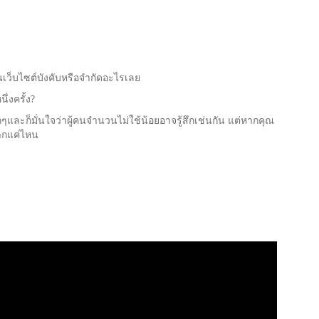
ดนเว็บไซต์บังคับหรือจำกัดอะไรเลย
่งครั้ง?
ละก็มั่นใจว่าผู้คนจำนวนไม่ใช้น้อยอาจรู้สึกเช่นกัน แต่หากคุณ
ากแค่ไหน