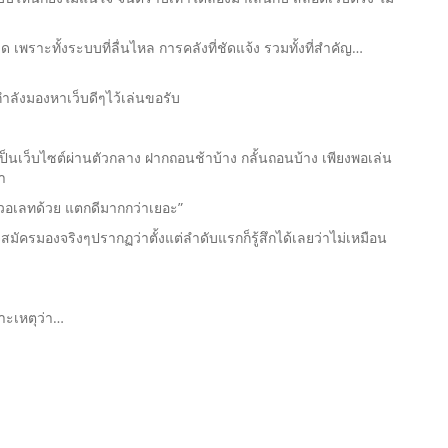
 เพราะทั้งระบบที่ลื่นไหล การคลังที่ชัดแจ้ง รวมทั้งที่สำคัญ…
่กำลังมองหาเว็บดีๆไว้เล่นขอรับ
เป็นเว็บไซต์ผ่านตัวกลาง ฝากถอนช้าบ้าง กลั้นถอนบ้าง เพียงพอเล่น
า
บวอเลทด้วย แตกดีมากกว่าเยอะ”
ัครมองจริงๆปรากฏว่าตั้งแต่ลำดับแรกก็รู้สึกได้เลยว่าไม่เหมือน
าะเหตุว่า…