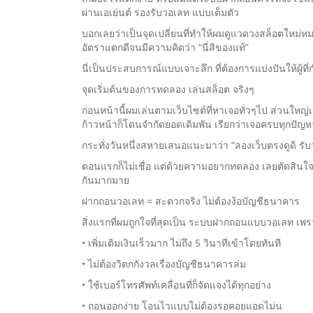
ผ่านเอเย่นต์ รองรับวอเลท แบบเต็มตัว
บอกเลยว่าเป็นจุดเปลี่ยนที่ทำให้ผมดูแวดวงสล็อตใหม่หมด
อัตราแตกดีจนมีความคิดว่า “นี่สิของแท้”
นี่เป็นประสบการณ์แบบเจาะลึก ที่ต้องการแบ่งปันให้ผู้ที
จุดเริ่มต้นของการทดลอง เล่นสล็อต จริงๆ
ก่อนหน้านี้ผมเล่นตามเว็บไซต์ที่หาเจอทั่วๆไป ส่วนใหญ่
ก้าวหน้าก็โดนจำกัดยอดเดิมพัน เรียกว่าเจอครบทุกปัญห
กระทั่งวันหนึ่งสหายเสนอแนะมาว่า “ลองเว็บตรงดูดิ รั
ตอนแรกก็ไม่เชื่อ แต่ด้วยความอยากทดลอง เลยตัดสินใจสม
กันมากมาย
ฝากถอนวอเลท = สะดวกจริง ไม่ต้องง้อบัญชีธนาคาร
สิ่งแรกที่ผมถูกใจที่สุดเป็น ระบบฝากถอนแบบวอเลท เพร
• เพิ่มเติมเงินเร็วมาก ไม่ถึง 5 วินาทีเข้าโดยทันที
• ไม่ต้องวิตกกังวลเรื่องบัญชีธนาคารล่ม
• ใช้เบอร์โทรศัพท์เคลื่อนที่ก็จัดแจงได้ทุกอย่าง
• ถอนออกง่าย โอนไวแบบไม่ต้องรอคอยแอดไม่น