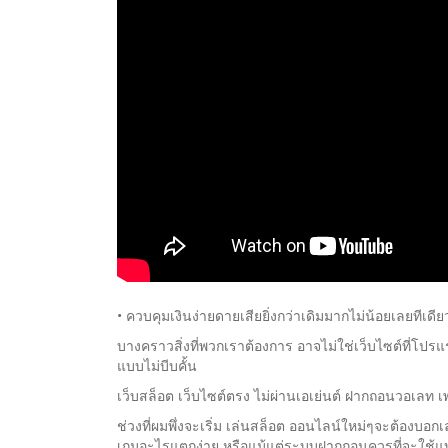
• ควบคุมเงินง่ายดายเสียยิ่งกว่าเดิมมากไม่น้อยเลยทีเดีย
บางคราวสิ่งที่พวกเราต้องการ อาจไม่ใช่เว็บไซต์ที่โปรแรงท
แบบไม่บีบคั้น
เว็บสล็อต เว็บไซต์ตรง ไม่ผ่านเอเย่นต์ ฝากถอนวอเลท เพ
ช่วงที่ผมพึ่งจะเริ่ม เล่นสล็อต ออนไลน์ใหม่ๆจะต้องบอกเ
เกมอะไรแตกง่าย หรือแม้แต่ระบบฝากถอนควรที่จะใช้แบบ