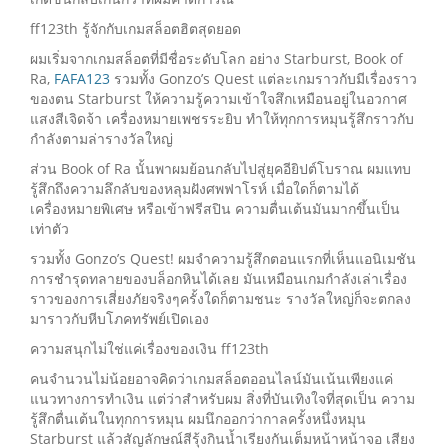
ff123th รู้จักกับเกมสล็อตฮิตสุดยอด
ผมเริ่มจากเกมสล็อตที่มีชื่อระดับโลก อย่าง Starburst, Book of
Ra,
FAFA123
รวมทั้ง Gonzo’s Quest แต่ละเกมราวกับมีเรื่องราว
ของตน Starburst ให้ความรู้ความเข้าใจสึกเหมือนอยู่ในอวกาศ
แสงสีเจิดจ้า เครื่องหมายเพชรระยิบ ทำให้ทุกการหมุนรู้สึกราวกับ
กำลังตามล่ารางวัลใหญ่
ส่วน Book of Ra นั้นพาผมย้อนกลับไปสู่ยุคอียิปต์โบราณ ผมแทบ
รู้สึกถึงความลึกลับของหลุมฝังศพฟาโรห์ เมื่อใดก็ตามได้
เครื่องหมายพิเศษ หรือเข้าฟรีสปิน ความตื่นเต้นมันมากขึ้นเป็น
เท่าตัว
รวมทั้ง Gonzo’s Quest! ผมจำความรู้สึกตอนแรกที่เห็นแอนิเมชัน
การชำรุดทลายของบล็อกหินได้เลย มันเหมือนเกมกำลังเล่าเรื่อง
ราวของการเสี่ยงภัยจริงๆครั้งใดก็ตามชนะ รางวัลใหญ่ก็จะตกลง
มาราวกับหีบโภคทรัพย์เปิดเอง
ความสนุกไม่ใช่แค่เรื่องของเงิน ff123th
คนจำนวนไม่น้อยอาจคิดว่าเกมสล็อตออนไลน์มันเน้นเพียงแค่
แนวทางการทำเงิน แต่ว่าสำหรับผม สิ่งที่บันเทิงใจที่สุดเป็น ความ
รู้สึกตื่นเต้นในทุกการหมุน ผมนึกออกว่ากาลครั้งหนึ่งหมุน
Starburst แล้วสัญลักษณ์สีรุ้งกินน้ำเรียงกันเต็มหน้าหน้าจอ เสียง