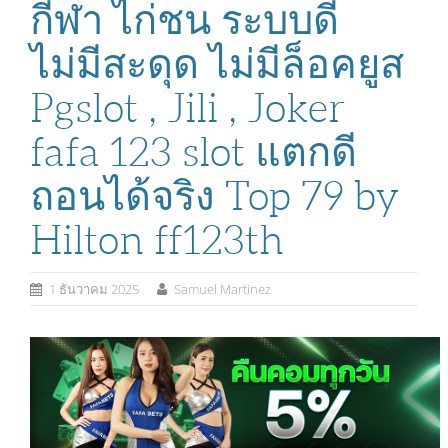
กีฬา ไก่ชน ระบบดี
ไม่มีสะดุด ไม่มีล็อคยูส
Pgslot , Jili , Joker
fafa 123 slot แตกดี
ถอนได้จริง Top 79 by
Hilton ff123th
1 ธันวาคม 2025
Samuel Martinez