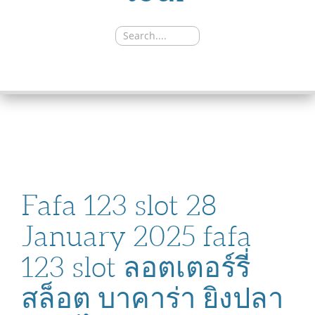
Search
for:
SKIP
TO
CONTENT
Fafa 123 slot 28
January 2025 fafa
123 slot ลอตเตอร์รี่
สล็อต บาคาร่า ยิงปลา