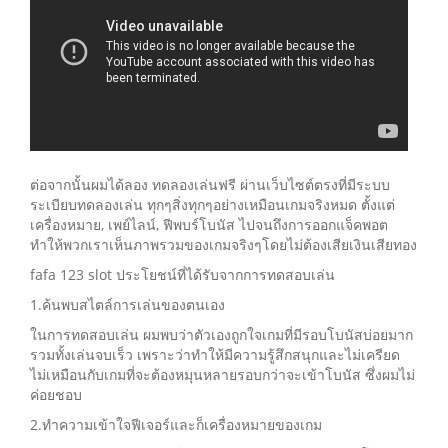
ต่อจากนั้นผมได้ลอง ทดลองเล่นฟรี ผ่านเว็บไซต์ตรงที่มีระบบ
ระเบียบทดลองเล่น ทุกๆสิ่งทุกๆอย่างเหมือนเกมจริงหมด ตั้งแต่
เครื่องหมาย, เพย์ไลน์, ฟีพบร์โบนัส ไปจนถึงการออกแจ็คพอต
ทำให้พวกเราเห็นภาพรวมของเกมจริงๆโดยไม่ต้องเสียเงินเสียทอง
fafa 123 slot ประโยชน์ที่ได้รับจากการทดสอบเล่น
1.ค้นพบสไตล์การเล่นของตนเอง
ในการทดสอบเล่น ผมพบว่าตัวเองถูกใจเกมที่มีรอบโบนัสบ่อยมาก
รวมทั้งเล่นจบเร็ว เพราะว่าทำให้มีความรู้สึกสนุกและไม่เครียด
ไม่เหมือนกับเกมที่จะต้องหมุนหลายรอบกว่าจะเข้าโบนัส ซึ่งผมไม่
ค่อยชอบ
2.ทำความเข้าใจฟีเจอร์และก็เครื่องหมายของเกม