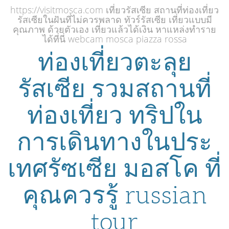
https://visitmosca.com เที่ยวรัสเซีย สถานที่ท่องเที่ยว
รัสเซียในฝันที่ไม่ควรพลาด ทัวร์รัสเซีย เที่ยวแบบมี
คุณภาพ ด้วยตัวเอง เที่ยวแล้วได้เงิน หาแหล่งทำราย
ได้ที่นี่ webcam mosca piazza rossa
ท่องเที่ยวตะลุย
รัสเซีย รวมสถานที่
ท่องเที่ยว ทริปใน
การเดินทางในประ
เทศรัซเซีย มอสโค ที่
คุณควรรู้ russian
tour