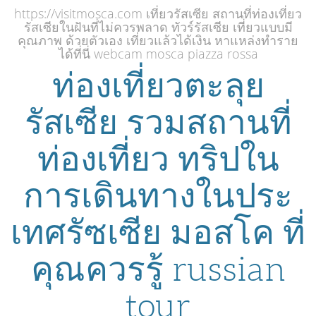
https://visitmosca.com เที่ยวรัสเซีย สถานที่ท่องเที่ยว
รัสเซียในฝันที่ไม่ควรพลาด ทัวร์รัสเซีย เที่ยวแบบมี
คุณภาพ ด้วยตัวเอง เที่ยวแล้วได้เงิน หาแหล่งทำราย
ได้ที่นี่ webcam mosca piazza rossa
ท่องเที่ยวตะลุย
รัสเซีย รวมสถานที่
ท่องเที่ยว ทริปใน
การเดินทางในประ
เทศรัซเซีย มอสโค ที่
คุณควรรู้ russian
tour