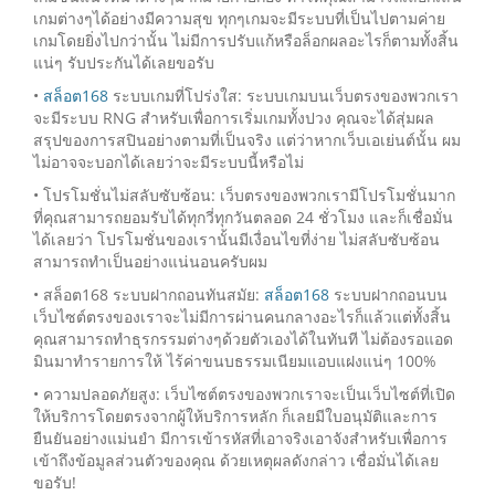
เกมต่างๆได้อย่างมีความสุข ทุกๆเกมจะมีระบบที่เป็นไปตามค่าย
เกมโดยยิ่งไปกว่านั้น ไม่มีการปรับแก้หรือล็อกผลอะไรก็ตามทั้งสิ้น
แน่ๆ รับประกันได้เลยขอรับ
•
สล็อต168
ระบบเกมที่โปร่งใส: ระบบเกมบนเว็บตรงของพวกเรา
จะมีระบบ RNG สำหรับเพื่อการเริ่มเกมทั้งปวง คุณจะได้สุ่มผล
สรุปของการสปินอย่างตามที่เป็นจริง แต่ว่าหากเว็บเอเย่นต์นั้น ผม
ไม่อาจจะบอกได้เลยว่าจะมีระบบนี้หรือไม่
• โปรโมชั่นไม่สลับซับซ้อน: เว็บตรงของพวกเรามีโปรโมชั่นมาก
ที่คุณสามารถยอมรับได้ทุกวี่ทุกวันตลอด 24 ชั่วโมง และก็เชื่อมั่น
ได้เลยว่า โปรโมชั่นของเรานั้นมีเงื่อนไขที่ง่าย ไม่สลับซับซ้อน
สามารถทำเป็นอย่างแน่นอนครับผม
• สล็อต168 ระบบฝากถอนทันสมัย:
สล็อต168
ระบบฝากถอนบน
เว็บไซต์ตรงของเราจะไม่มีการผ่านคนกลางอะไรก็แล้วแต่ทั้งสิ้น
คุณสามารถทำธุรกรรมต่างๆด้วยตัวเองได้ในทันที ไม่ต้องรอแอด
มินมาทำรายการให้ ไร้ค่าขนบธรรมเนียมแอบแฝงแน่ๆ 100%
• ความปลอดภัยสูง: เว็บไซต์ตรงของพวกเราจะเป็นเว็บไซต์ที่เปิด
ให้บริการโดยตรงจากผู้ให้บริการหลัก ก็เลยมีใบอนุมัติและการ
ยืนยันอย่างแม่นยำ มีการเข้ารหัสที่เอาจริงเอาจังสำหรับเพื่อการ
เข้าถึงข้อมูลส่วนตัวของคุณ ด้วยเหตุผลดังกล่าว เชื่อมั่นได้เลย
ขอรับ!