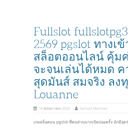
SKIP
TO
CONTENT
Fullslot fullslot
2569 pgslot ทางเข้
สล็อตออนไลน์ คุ้ม
จะจนเล่นได้หมด คาส
สุดมันส์ สมจริง ลง
Louanne
18 พฤษภาคม 2026
Samuel Martinez
เกมสล็อตบน pgslot ที่คนส่วนมากเปิดบ่อยครั้ง มักมีจุ