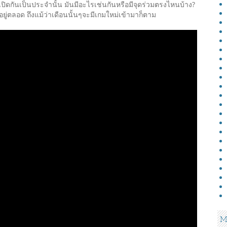
ปิดกันเป็นประจำนั้น มันมีอะไรเช่นกันหรือมีจุดร่วมตรงไหนบ้าง?
่ตลอด ถึงแม้ว่าเดือนนั้นๆจะมีเกมใหม่เข้ามาก็ตาม
M