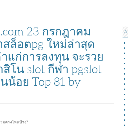
pg3.com 23 กรกฎาคม
A
าสล็อตpg ใหม่ล่าสุด
ค่าแก่การลงทุน จะรวย
ิโน slot กีฬา pgslot
ทุนน้อย Top 81 by
ดร่วมตรงไหนบ้าง?