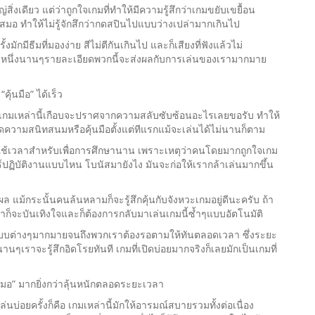
ิ่งเดียว แต่ว่าถูกใจเกมที่ทำให้มีความรู้สึกว่าเกมขยับเขยื้อน
เสมอ ทำให้ไม่รู้จักสึกว่ากดสปินไปแบบว่างเปล่ามากเกินไป
้งมักมีธีมที่มองง่าย สีไม่ตีกันเกินไป และก็เสียงที่ฟังแล้วไม่
ใดเกมหนึ่งนานๆรายละเอียดพวกนี้จะส่งผลกับการเล่นของเรามากมาย
คุ้นมือ” ได้เร็ว
ือ เกมเหล่านี้เกือบจะปราศจากความสลับซับซ้อนอะไรเลยขอรับ ทำให้
ดความสนิทสนมหรือคุ้นมือตั้งแต่ทีแรกแม้จะเล่นได้ไม่นานก็ตาม
ม่ต้องใช้เวลาสำหรับเพื่อการศึกษานาน เพราะเหตุว่าคนโดยมากถูกใจเกม
เจอร์ปฏิบัติงานแบบไหน โบนัสมายังไง มันจะก่อให้เรากล้าเล่นมากขึ้น
ผล แม้กระนั้นคนล้นหลามก็จะรู้สึกคุ้นกับจังหวะเกมอยู่ดีนะครับ ถ้า
ขาก็จะบันเทิงใจและก็ต้องการกลับมาเล่นเกมนี้ซ้ำๆแบบอัตโนมัติ
่ระบบต่างๆมากมายจนถึงพวกเราต้องรอตามให้ทันตลอดเวลา ซึ่งระยะ
านๆเราจะรู้สึกอิดโรยทันที เกมที่เปิดบ่อยมากจริงก็เลยมักเป็นเกมที่
สมอ” มากยิ่งกว่าลุ้นหนักตลอดระยะเวลา
นบ่อยครั้งก็คือ เกมเหล่านี้มักให้อารมณ์สบายรวมทั้งต่อเนื่อง