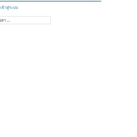
เข้าสู่ระบบ
นหา
รับ: